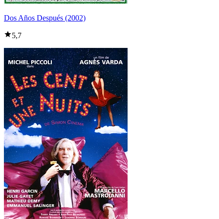
Dos Años Después (2002)
5,7