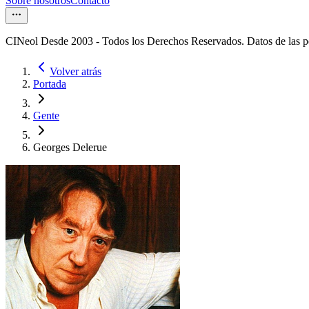
Sobre nosotros
Contacto
CINeol Desde 2003 - Todos los Derechos Reservados. Datos de las 
Volver atrás
Portada
Gente
Georges Delerue