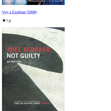
Voy a Explotar (2008)
7,0