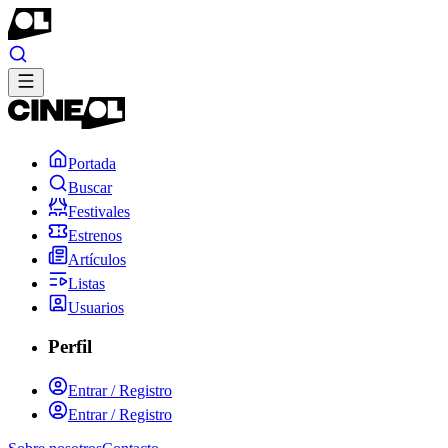
Portada
Buscar
Festivales
Estrenos
Artículos
Listas
Usuarios
Perfil
Entrar / Registro
Entrar / Registro