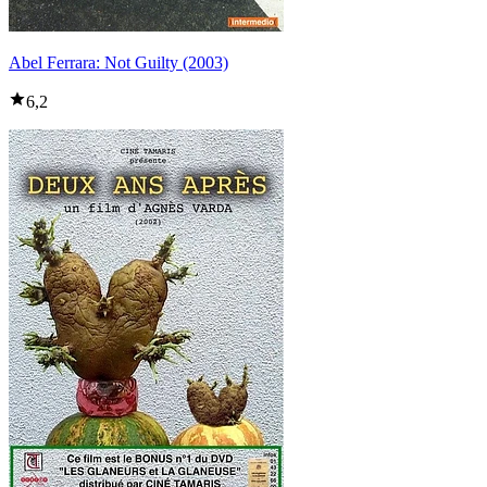
Abel Ferrara: Not Guilty (2003)
6,2