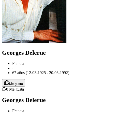
Georges Delerue
Francia
·
67 años (12-03-1925 - 20-03-1992)
Me gusta
0
Me gusta
Georges Delerue
Francia