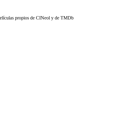
películas propios de CINeol y de TMDb