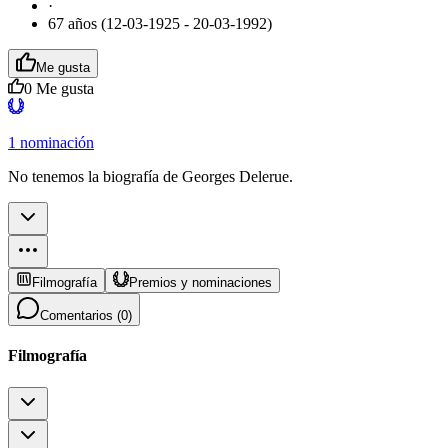
·
67 años (12-03-1925 - 20-03-1992)
Me gusta
0
Me gusta
1 nominación
No tenemos la biografía de Georges Delerue.
Filmografía
Premios y nominaciones
Comentarios (
0
)
Filmografía