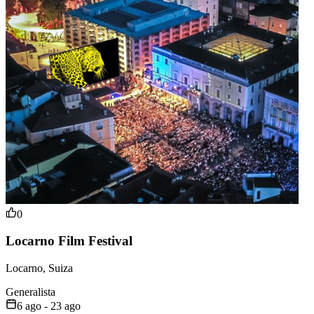
0
Locarno Film Festival
Locarno, Suiza
Generalista
6 ago - 23 ago