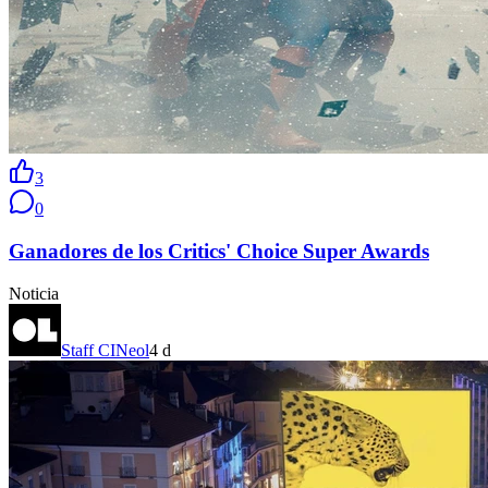
3
0
Ganadores de los Critics' Choice Super Awards
Noticia
Staff CINeol
4 d