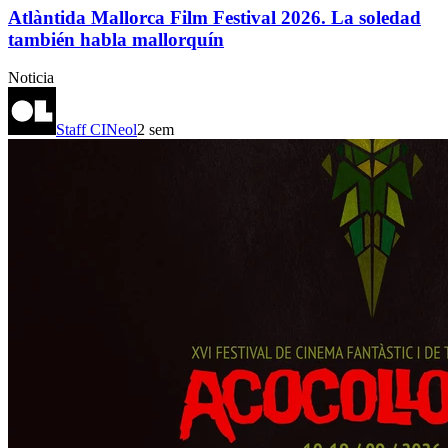
Atlàntida Mallorca Film Festival 2026. La soledad
también habla mallorquín
Noticia
Staff CINeol
2 sem