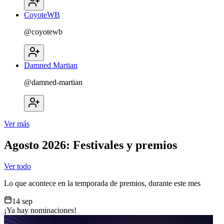
CoyoteWB
@
coyotewb
Damned Martian
@
damned-martian
Ver más
Agosto 2026
: Festivales y premios
Ver todo
Lo que acontece en la temporada de premios, durante este mes
14 sep
¡Ya hay nominaciones!