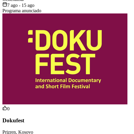
7 ago - 15 ago
Programa anunciado
0
Dokufest
Prizren, Kosovo