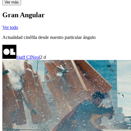
Ver más
Gran Angular
Ver todo
Actualidad cinéfila desde nuestro particular ángulo
Staff CINeol
2 d