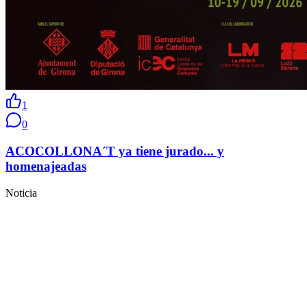
1
0
ACOCOLLONA´T ya tiene jurado... y
homenajeadas
Noticia