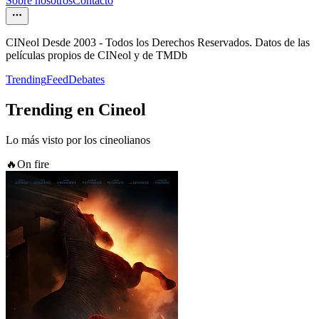
Sobre nosotros
Contacto
CINeol Desde 2003 - Todos los Derechos Reservados. Datos de las
películas propios de CINeol y de TMDb
Trending
Feed
Debates
Trending en Cineol
Lo más visto por los cineolianos
🔥
On fire