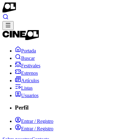
Portada
Buscar
Festivales
Estrenos
Artículos
Listas
Usuarios
Perfil
Entrar / Registro
Entrar / Registro