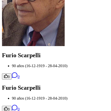
Furio Scarpelli
90 años (16-12-1919 - 28-04-2010)
0
0
Furio Scarpelli
90 años (16-12-1919 - 28-04-2010)
0
0