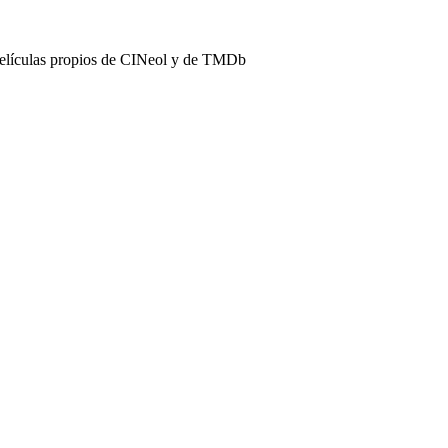
películas propios de CINeol y de TMDb