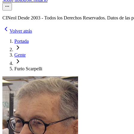
Sobre nosotros
Contacto
CINeol Desde 2003 - Todos los Derechos Reservados. Datos de las 
Volver atrás
Portada
Gente
Furio Scarpelli