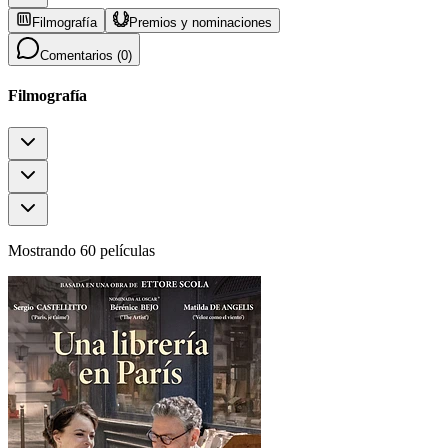
Filmografía
Premios y nominaciones
Comentarios (
0
)
Filmografía
Mostrando 60 películas