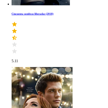
Cincuenta sombras liberadas (2018)
5.11