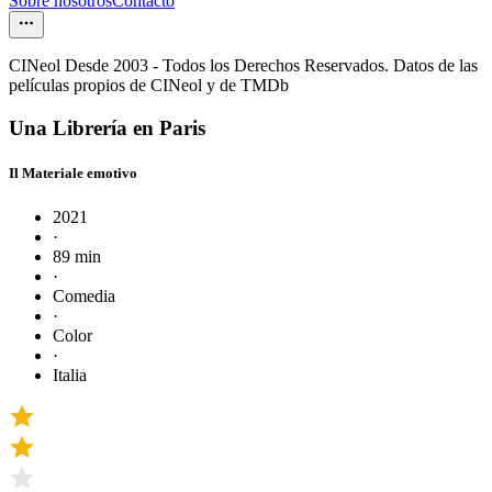
Sobre nosotros
Contacto
CINeol Desde 2003 - Todos los Derechos Reservados. Datos de las
películas propios de CINeol y de TMDb
Una Librería en Paris
Il Materiale emotivo
2021
·
89 min
·
Comedia
·
Color
·
Italia