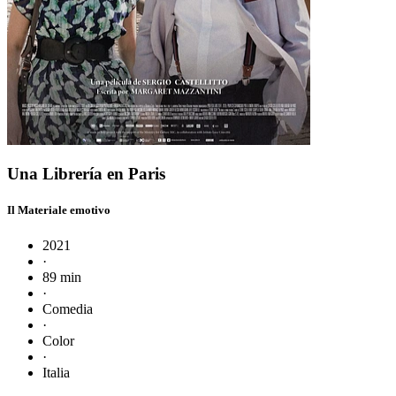
Una Librería en Paris
Il Materiale emotivo
2021
·
89 min
·
Comedia
·
Color
·
Italia