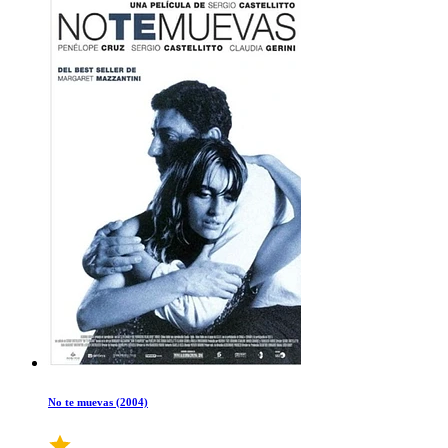
No te muevas (2004)