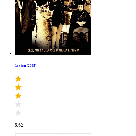
London (2005)
6.62