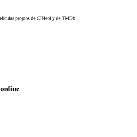
películas propios de CINeol y de TMDb
 online