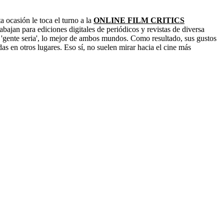
 ocasión le toca el turno a la
ONLINE FILM CRITICS
trabajan para ediciones digitales de periódicos y revistas de diversa
a 'gente seria', lo mejor de ambos mundos. Como resultado, sus gustos
as en otros lugares. Eso sí, no suelen mirar hacia el cine más