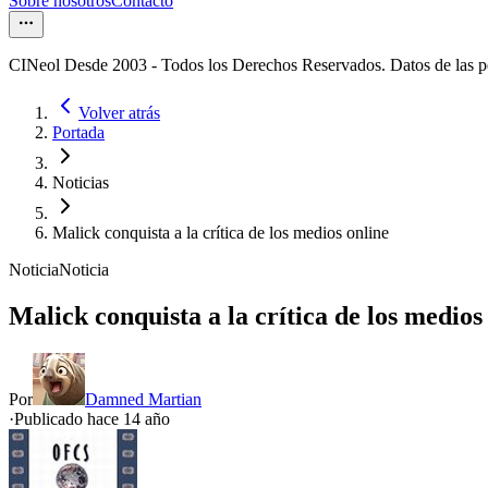
Sobre nosotros
Contacto
CINeol Desde 2003 - Todos los Derechos Reservados. Datos de las 
Volver atrás
Portada
Noticias
Malick conquista a la crítica de los medios online
Noticia
Noticia
Malick conquista a la crítica de los medios
Por
Damned Martian
·
Publicado hace
14 año