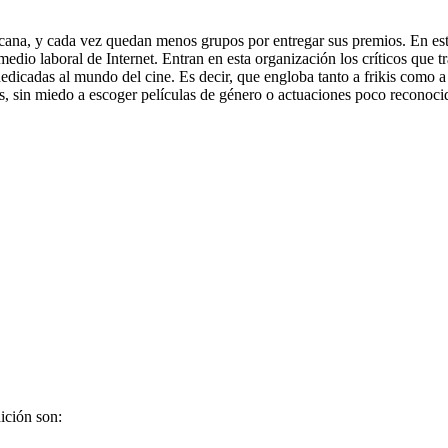
icana, y cada vez quedan menos grupos por entregar sus premios. En esta
te medio laboral de Internet. Entran en esta organización los críticos que 
edicadas al mundo del cine. Es decir, que engloba tanto a frikis como 
s, sin miedo a escoger películas de género o actuaciones poco reconocid
ición son: