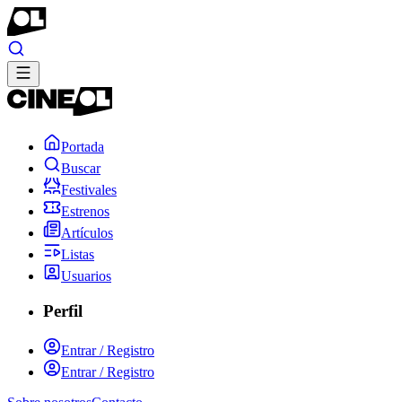
Portada
Buscar
Festivales
Estrenos
Artículos
Listas
Usuarios
Perfil
Entrar / Registro
Entrar / Registro