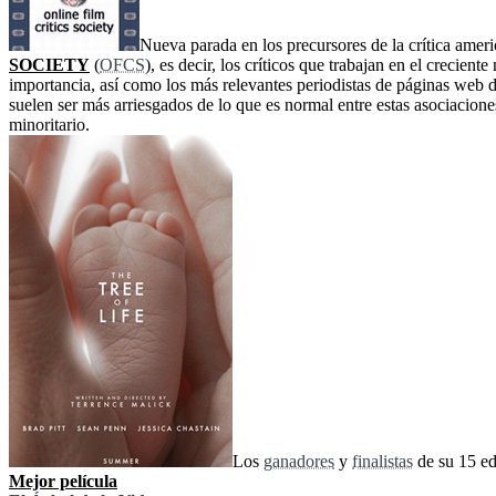
Nueva parada en los precursores de la crítica amer
SOCIETY
(
OFCS
), es decir, los críticos que trabajan en el crecien
importancia, así como los más relevantes periodistas de páginas web d
suelen ser más arriesgados de lo que es normal entre estas asociacione
minoritario.
Los
ganadores
y
finalistas
de su 15 ed
Mejor pelí­cula