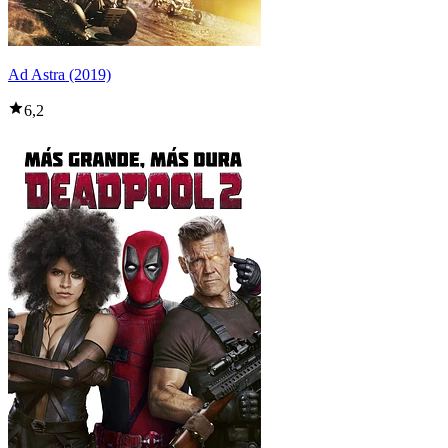
Ad Astra (2019)
6,2