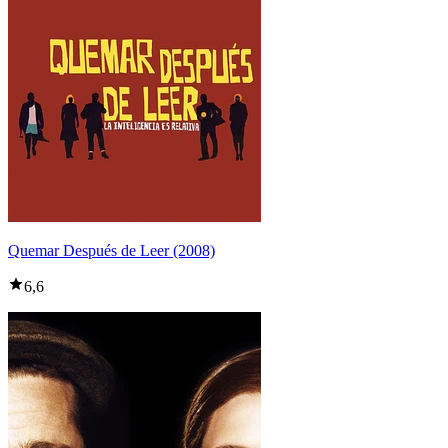
Quemar Después de Leer (2008)
6,6