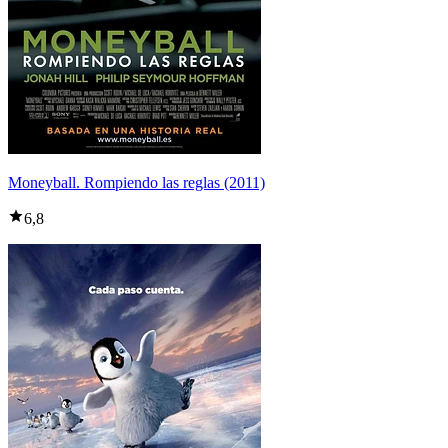
Moneyball. Rompiendo las reglas (2011)
6,8