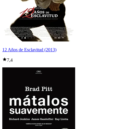
12 Años de Esclavitud (2013)
7,4