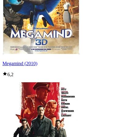
Megamind (2010)
6,2