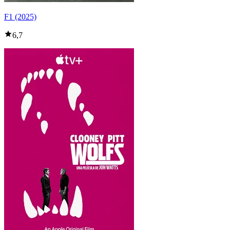
F1 (2025)
6,7