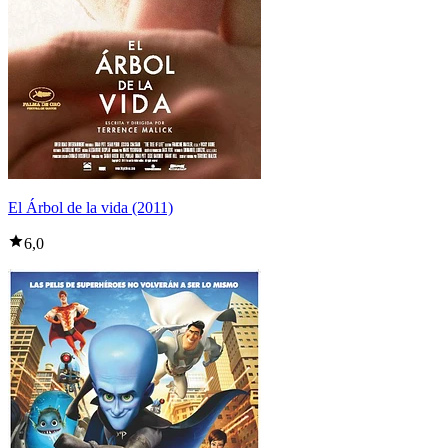
El Árbol de la vida (2011)
6,0