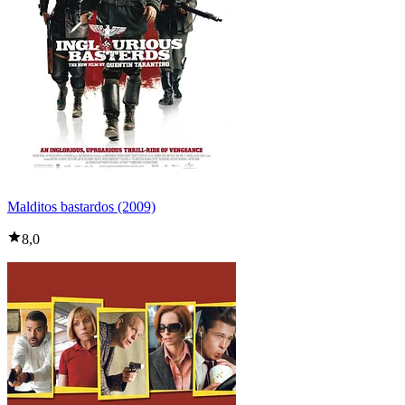
Malditos bastardos (2009)
8,0