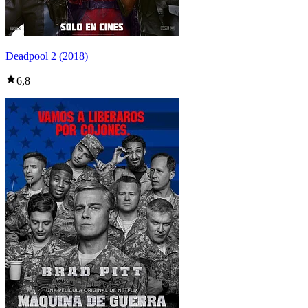
Deadpool 2 (2018)
6,8