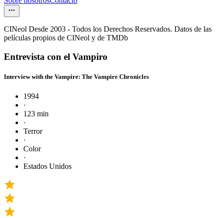
Sobre nosotros
Contacto
CINeol Desde 2003 - Todos los Derechos Reservados. Datos de las
películas propios de CINeol y de TMDb
Entrevista con el Vampiro
Interview with the Vampire: The Vampire Chronicles
1994
·
123 min
·
Terror
·
Color
·
Estados Unidos