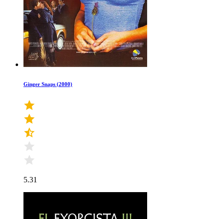
Ginger Snaps (2000)
5.31