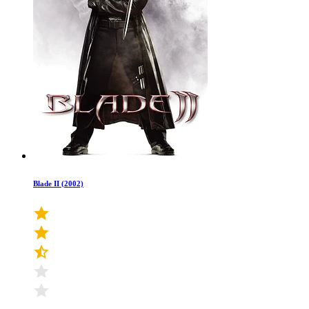
Blade II (2002)