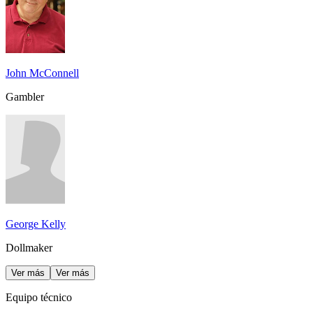
John McConnell
Gambler
George Kelly
Dollmaker
Ver más
Ver más
Equipo técnico