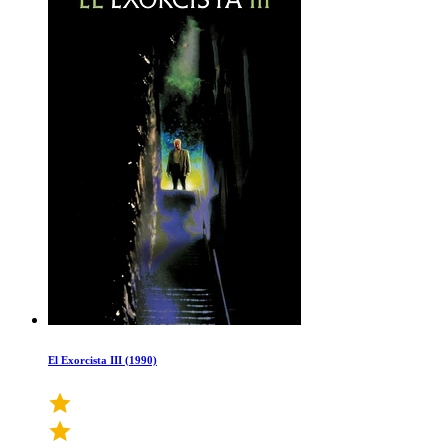
El Exorcista III (1990)