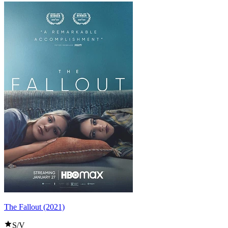
The Fallout (2021)
S/V