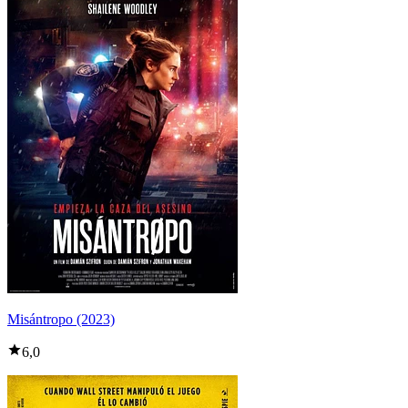
Misántropo (2023)
6,0