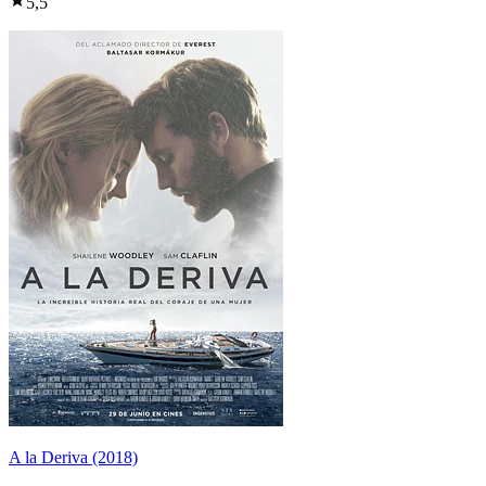
5,5
A la Deriva (2018)