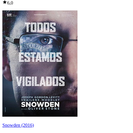
6,0
Snowden (2016)