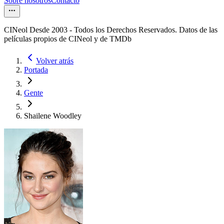
Sobre nosotros
Contacto
CINeol Desde 2003 - Todos los Derechos Reservados. Datos de las
películas propios de CINeol y de TMDb
Volver atrás
Portada
Gente
Shailene Woodley