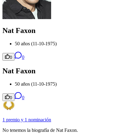
Nat Faxon
50 años (11-10-1975)
0
0
Nat Faxon
50 años (11-10-1975)
0
0
1 premio
y
1 nominación
No tenemos la biografía de Nat Faxon.