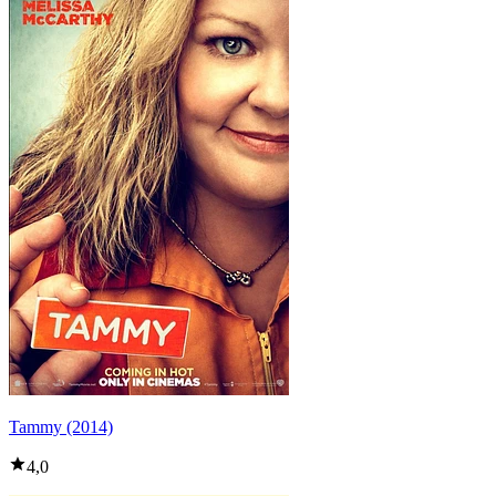
Tammy (2014)
4,0