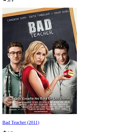
S/V
Bad Teacher (2011)