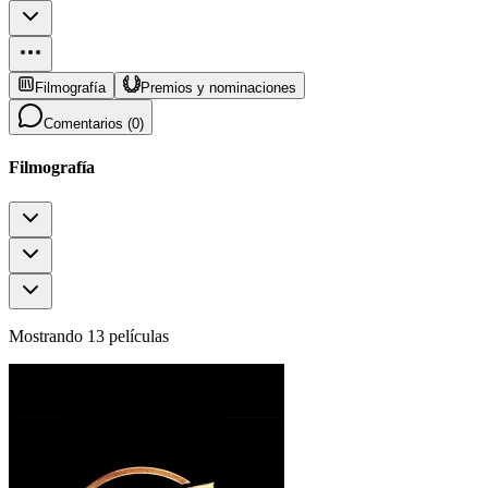
Filmografía
Premios y nominaciones
Comentarios (
0
)
Filmografía
Mostrando 13 películas