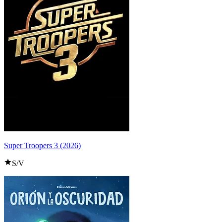
Super Troopers 3 (2026)
S/V