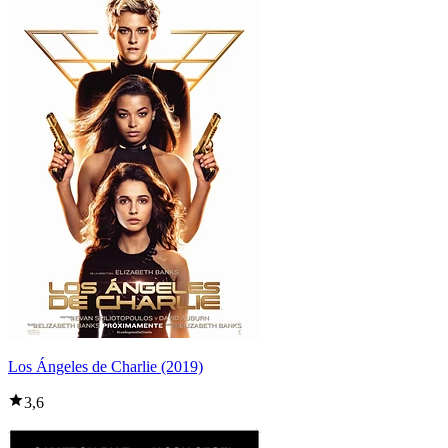
Los Ángeles de Charlie (2019)
3,6