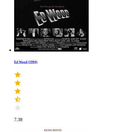
Ed Wood (1994)
7.38