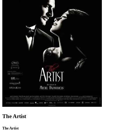
The Artist
The Artist