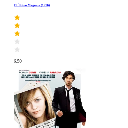
El Último Magnate (1976)
6.50