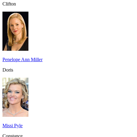
Clifton
Penelope Ann Miller
Doris
Missi Pyle
Constance