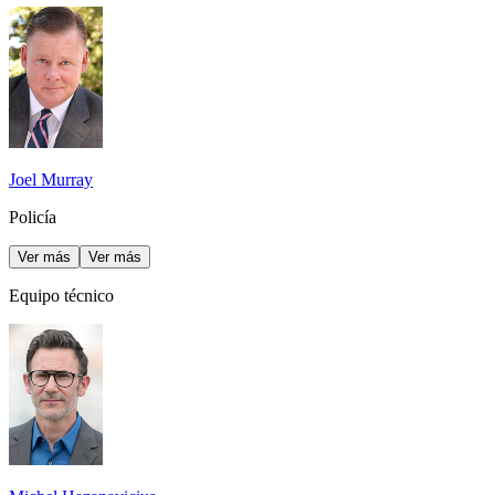
Joel Murray
Policía
Ver más
Ver más
Equipo técnico