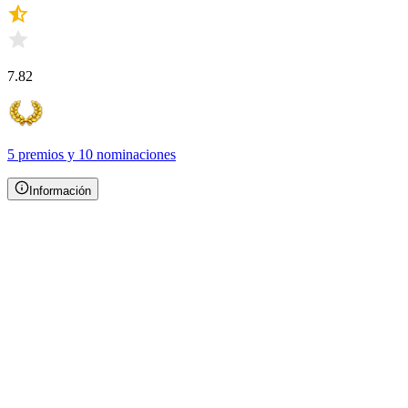
7.82
5 premios
y
10 nominaciones
Información