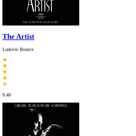
The Artist
Ludovic Bource
9.48