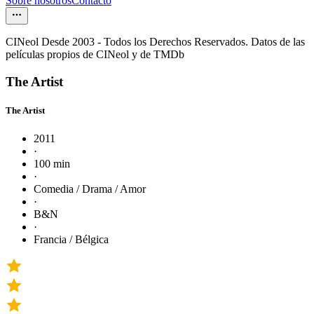
Sobre nosotros
Contacto
CINeol Desde 2003 - Todos los Derechos Reservados. Datos de las
películas propios de CINeol y de TMDb
The Artist
The Artist
2011
·
100 min
·
Comedia / Drama / Amor
·
B&N
·
Francia / Bélgica