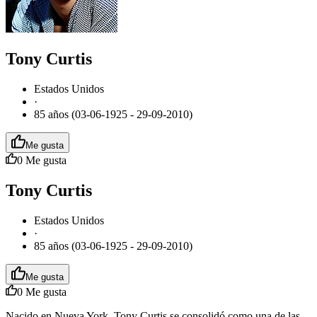
Tony Curtis
Estados Unidos
·
85 años (03-06-1925 - 29-09-2010)
Me gusta
0
Me gusta
Tony Curtis
Estados Unidos
·
85 años (03-06-1925 - 29-09-2010)
Me gusta
0
Me gusta
Nacido en Nueva York, Tony Curtis se consolidó como una de las