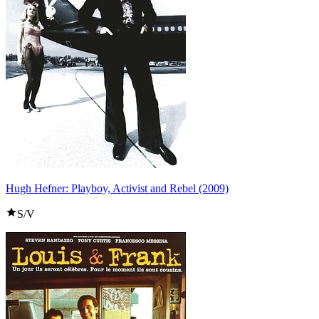
Hugh Hefner: Playboy, Activist and Rebel (2009)
S/V