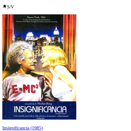
S/V
Insignificancia (1985)