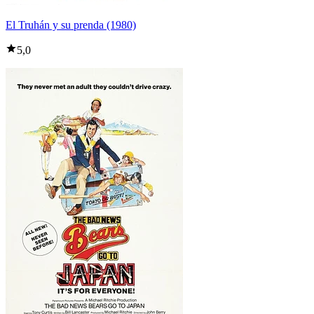
El Truhán y su prenda (1980)
5,0