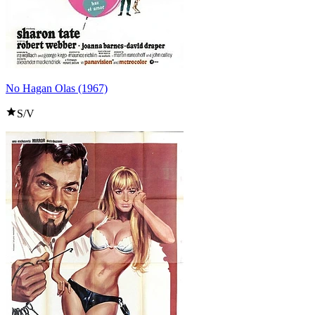
No Hagan Olas (1967)
S/V