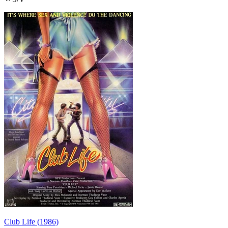
Club Life (1986)