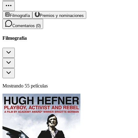
Filmografía
Premios y nominaciones
Comentarios (
0
)
Filmografía
Mostrando 55 películas