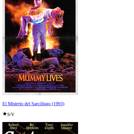
El Misterio del Sarcófago (1993)
S/V