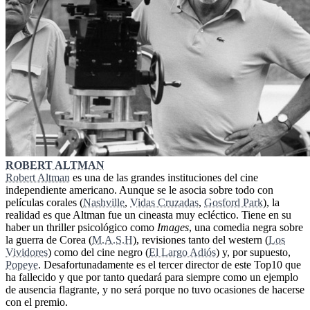
ROBERT ALTMAN
Robert Altman
es una de las grandes instituciones del cine
independiente americano. Aunque se le asocia sobre todo con
películas corales (
Nashville
,
Vidas Cruzadas
,
Gosford Park
), la
realidad es que Altman fue un cineasta muy ecléctico. Tiene en su
haber un thriller psicológico como
Images
, una comedia negra sobre
la guerra de Corea (
M.A.S.H
), revisiones tanto del western (
Los
Vividores
) como del cine negro (
El Largo Adiós
) y, por supuesto,
Popeye
. Desafortunadamente es el tercer director de este Top10 que
ha fallecido y que por tanto quedará para siempre como un ejemplo
de ausencia flagrante, y no será porque no tuvo ocasiones de hacerse
con el premio.