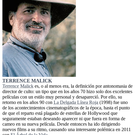
TERRENCE MALICK
Terrence Malick
es, o al menos era, la definición por antonomasia de
director de culto: un tipo que en los años 70 hizo solo dos excelentes
películas con un estilo muy personal y desapareció. Por ello, su
retorno en los años 90 con
La Delgada Línea Roja
(1998) fue uno
de los acontecimientos cinematográficos de la época, hasta el punto
de que el reparto está plagado de estrellas de Hollywood que
seguramente estaban deseando aparecer ni que fuera en forma de
cameo en su nueva película. Desde entonces ha ido dirigiendo
nuevos films a su ritmo, causando una interesante polémica en 2011
con
El Árbol de la Vida
.