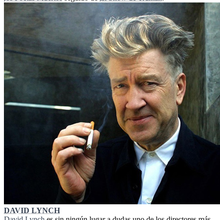
DAVID LYNCH
David Lynch
es sin ningún lugar a dudas uno de los directores más