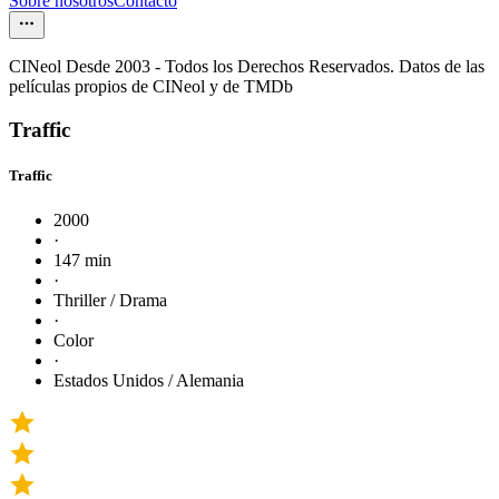
Sobre nosotros
Contacto
CINeol Desde 2003 - Todos los Derechos Reservados. Datos de las
películas propios de CINeol y de TMDb
Traffic
Traffic
2000
·
147 min
·
Thriller / Drama
·
Color
·
Estados Unidos / Alemania