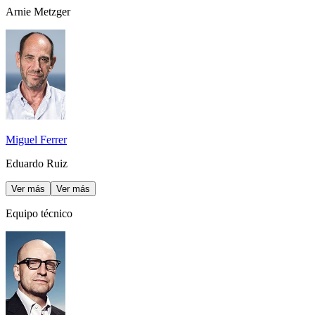
Arnie Metzger
Miguel Ferrer
Eduardo Ruiz
Ver más
Ver más
Equipo técnico