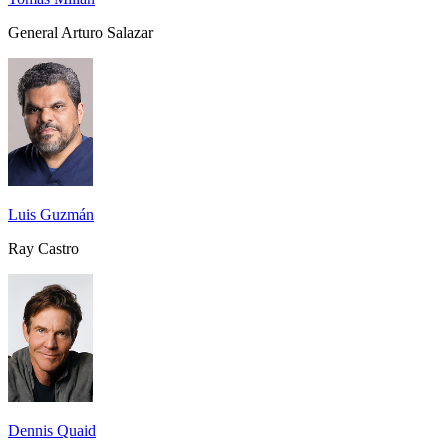
General Arturo Salazar
Luis Guzmán
Ray Castro
Dennis Quaid