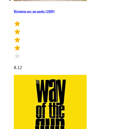
Réquiem por un sueño (2000)
8.12