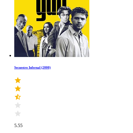
Secuestro Infernal (2000)
5.55