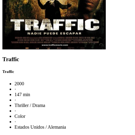
Traffic
Traffic
2000
·
147 min
·
Thriller / Drama
·
Color
·
Estados Unidos / Alemania