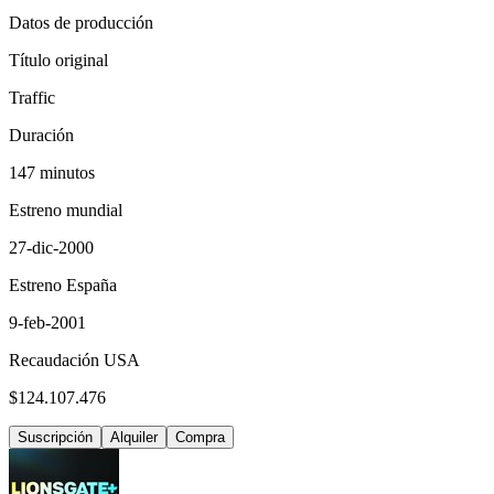
Datos de producción
Título original
Traffic
Duración
147 minutos
Estreno mundial
27-dic-2000
Estreno España
9-feb-2001
Recaudación USA
$124.107.476
Suscripción
Alquiler
Compra