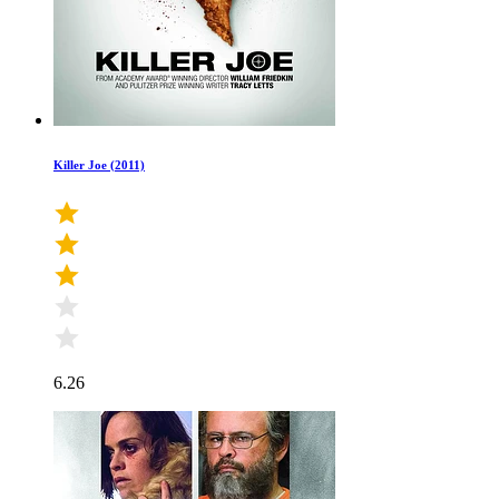
Killer Joe (2011)
6.26