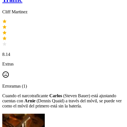
Cliff Martinez
8.14
Extras
Erroramas
(
1
)
Cuando el narcotraficante
Carlos
(Steven Bauer) está ajustando
cuentas con
Arnie
(Dennis Quaid) a través del móvil, se puede ver
como el móvil del primero está sin la batería.