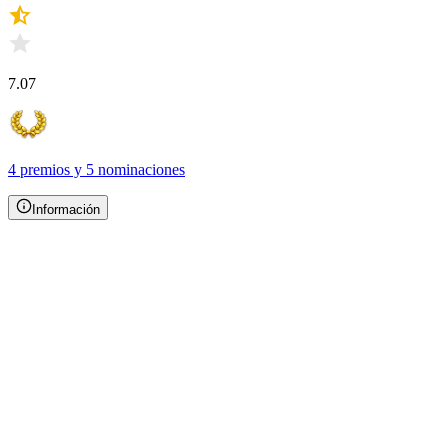
7.07
4 premios
y
5 nominaciones
Información