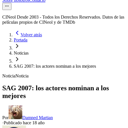
Sobre nosotros
Contacto
CINeol Desde 2003 - Todos los Derechos Reservados. Datos de las
películas propios de CINeol y de TMDb
Volver atrás
Portada
Noticias
SAG 2007: los actores nominan a los mejores
Noticia
Noticia
SAG 2007: los actores nominan a los
mejores
Por
Damned Martian
·
Publicado hace
18 año