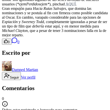
usuarios (
*ejemPerdidosejem*
), pinchad
AQUÍ
.
Gran empujón para
Hacia Rutas Salvajes
, que domina las
nominaciones y se postula al fin con firmeza como posible candidata
al Oscar. En cambio, varapalo considerable para las opciones de
Expiación
y
Sweeney Todd
, completamente ignoradas a pesar de ser
un tipo de film que
debería
estar aquí, y en menor medida para
Michael Clayton
, que a pesar de tener 3 nominaciones falla en la de
mejor reparto.
0
0
Escrito por
Damned Martian
Ver perfil
Seguir
Comentarios
0
Debes estar registrado o logueado para comentar