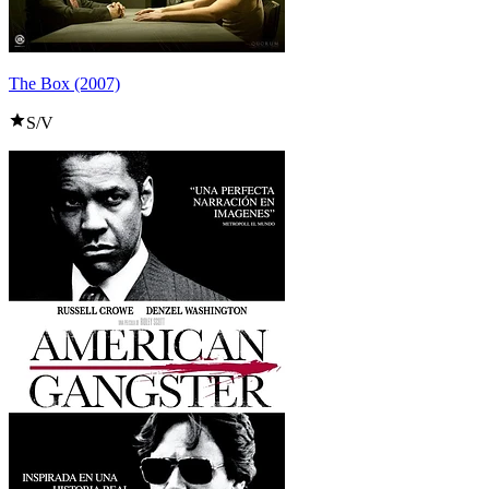
The Box (2007)
S/V