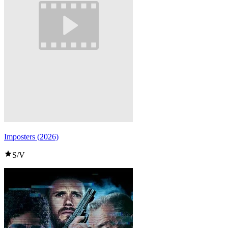
Imposters (2026)
S/V