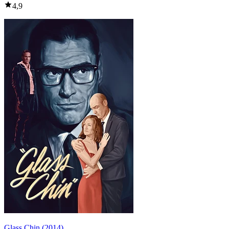
4,9
Glass Chin (2014)