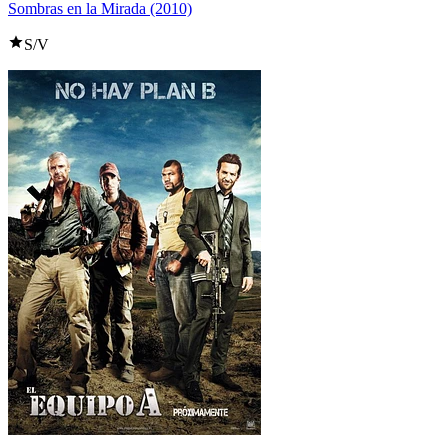
Sombras en la Mirada (2010)
S/V