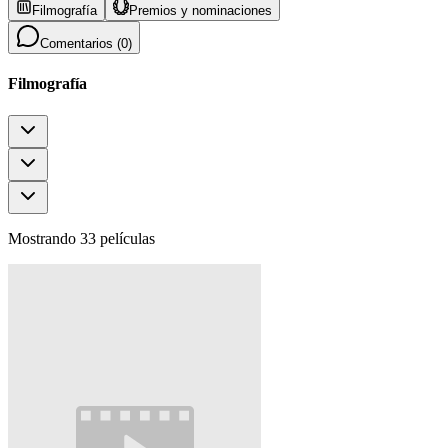
Filmografía
Premios y nominaciones
Comentarios (
0
)
Filmografía
Mostrando 33 películas