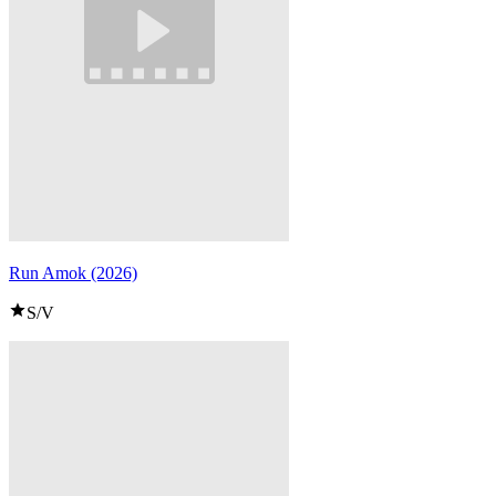
Run Amok (2026)
S/V