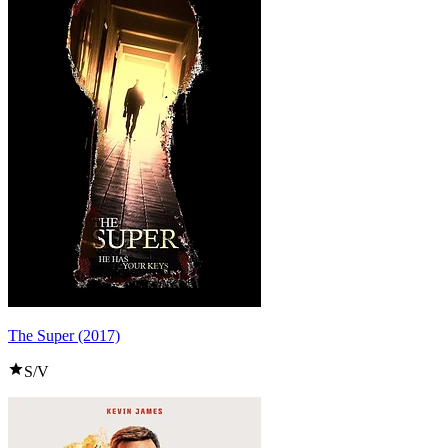
The Super (2017)
S/V