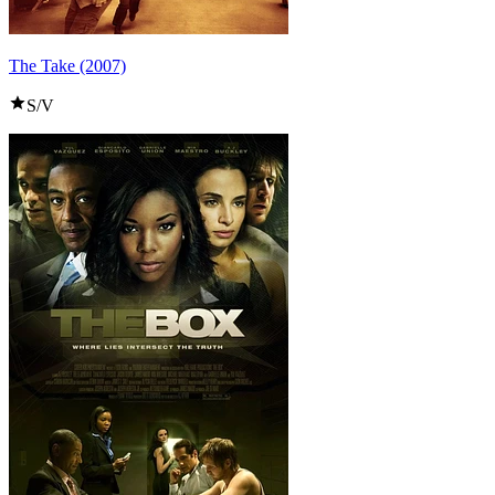
The Take (2007)
S/V