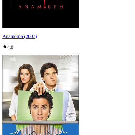
Anamorph (2007)
4,8