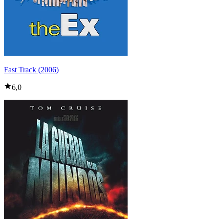
Fast Track (2006)
6,0