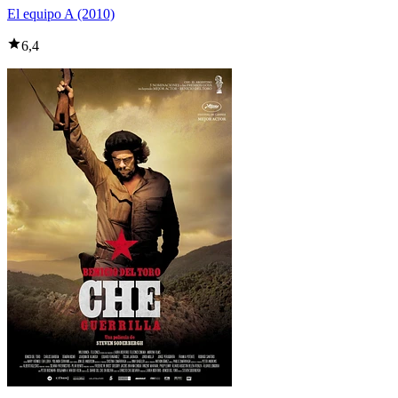
El equipo A (2010)
6,4