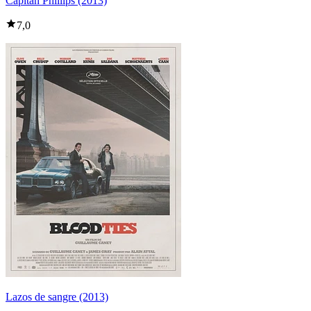
Capitán Phillips (2013)
7,0
Lazos de sangre (2013)