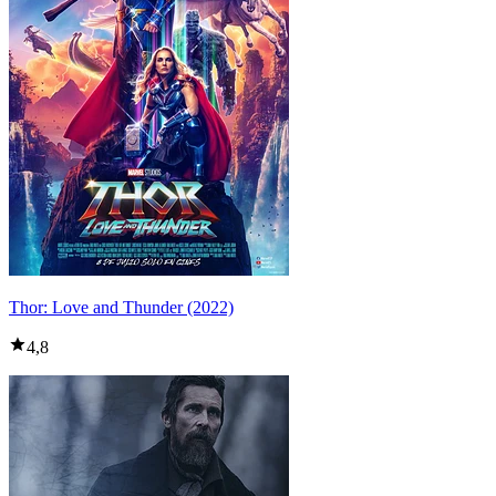
Thor: Love and Thunder (2022)
4,8