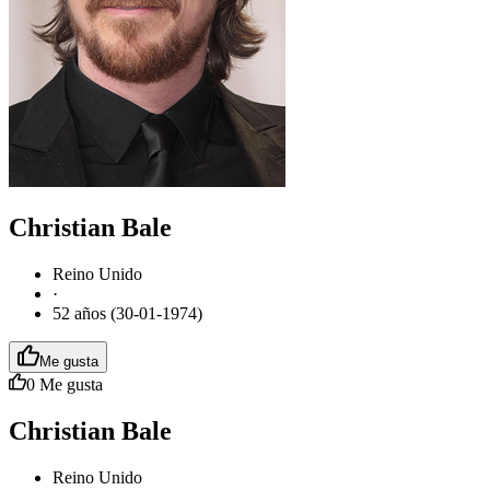
Christian Bale
Reino Unido
·
52 años (30-01-1974)
Me gusta
0
Me gusta
Christian Bale
Reino Unido