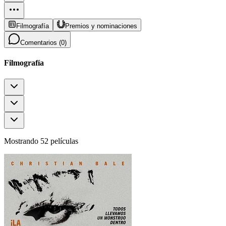
Filmografía
Premios y nominaciones
Comentarios (
0
)
Filmografía
Mostrando 52 películas