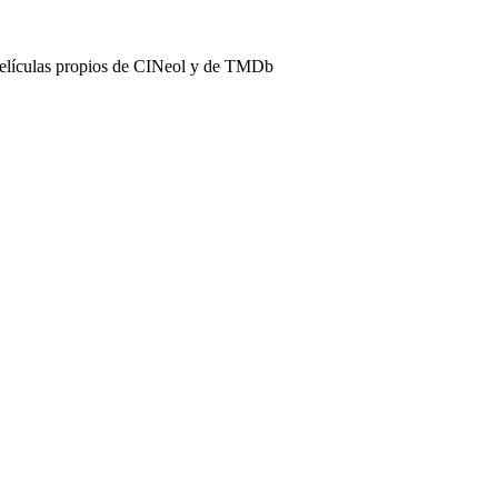
películas propios de CINeol y de TMDb