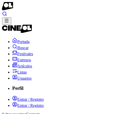
Portada
Buscar
Festivales
Estrenos
Artículos
Listas
Usuarios
Perfil
Entrar / Registro
Entrar / Registro