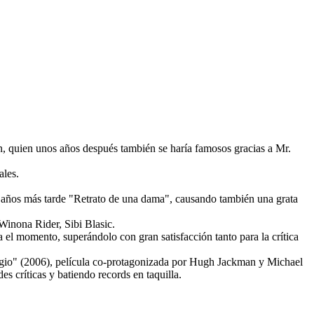
n, quien unos años después también se haría famosos gracias a Mr.
ales.
os años más tarde "Retrato de una dama", causando también una grata
Winona Rider, Sibi Blasic.
a el momento, superándolo con gran satisfacción tanto para la crítica
tigio" (2006), película co-protagonizada por Hugh Jackman y Michael
s críticas y batiendo records en taquilla.