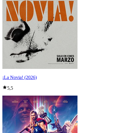
¡La Novia! (2026)
5,5