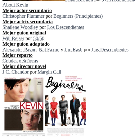
About Kevin
Mejor actor secundario
Christopher Plummer
por
Beginners (Principiantes)
Mejor actriz secundaria
Shailene Woodley
por
Los Descendientes
Mejor guion original
Will Reiser
por
50/50
Mejor guion adaptado
Alexander Payne
,
Nat Faxon
y
Jim Rash
por
Los Descendientes
Mejor reparto
Criadas y Señoras
Mejor director novel
J.C. Chandor
por
Margin Call