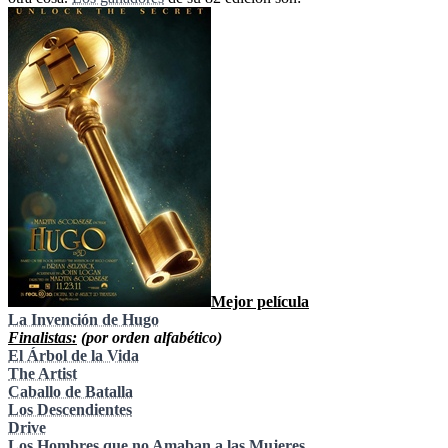
Mejor película
La Invención de Hugo
Finalistas:
(por orden alfabético)
El Árbol de la Vida
The Artist
Caballo de Batalla
Los Descendientes
Drive
Los Hombres que no Amaban a las Mujeres