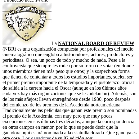
La
NATIONAL BOARD OF REVIEW
(NBR) es una organización compuesta por profesionales del medio
cinematográfico que engloba a historiadores, actores, productores y
periodistas. O sea, un poco de todo y mucho de nada. Pese a la
controversia que siempre les rodea por su forma de votar (en donde
unos miembros tienen más peso que otros) y la sospechosa forma
que tienen de contentar a todos los estudios importantes, suelen ser
el primer premio importante de la temporada y el pistoletazo 'oficial'
de salida a la carrera hacia el Oscar (aunque en los últimos años
cada vez hay más organizaciones que se les adelantan). Además, son
de los más añejos: llevan entregándose desde 1930, poco después
del comienzo de los premios de la Academia norteamericana.
Tradicionalmente las películas que ganan este premio son nominadas
al premio de la Academia, con muy pero que muy pocas
excepciones en sus últimas tres décadas, aunque la correspondencia
en otros campos en menor, por lo que se puede decir que la
ganadora aquí estará nominada a la estatuilla dorada. Que gane ya es
otra cosa.
Los ganadores
de su 82 edición son: