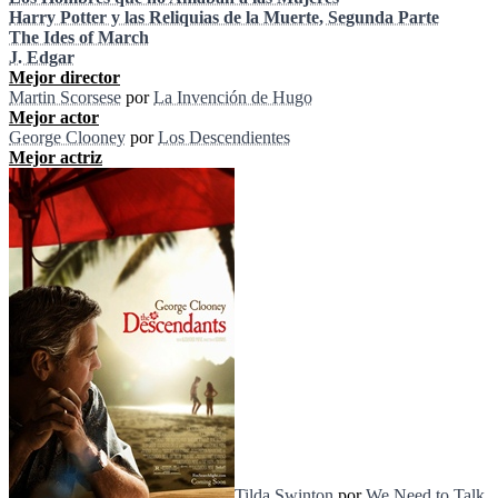
Harry Potter y las Reliquias de la Muerte, Segunda Parte
The Ides of March
J. Edgar
Mejor director
Martin Scorsese
por
La Invención de Hugo
Mejor actor
George Clooney
por
Los Descendientes
Mejor actriz
Tilda Swinton
por
We Need to Talk