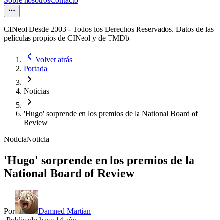
Sobre nosotros
Contacto
CINeol Desde 2003 - Todos los Derechos Reservados. Datos de las
películas propios de CINeol y de TMDb
Volver atrás
Portada
Noticias
'Hugo' sorprende en los premios de la National Board of
Review
Noticia
Noticia
'Hugo' sorprende en los premios de la
National Board of Review
Por
Damned Martian
·
Publicado hace
14 año