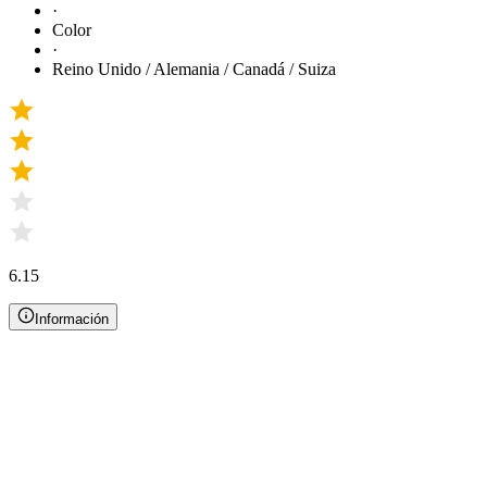
·
Color
·
Reino Unido / Alemania / Canadá / Suiza
6.15
Información