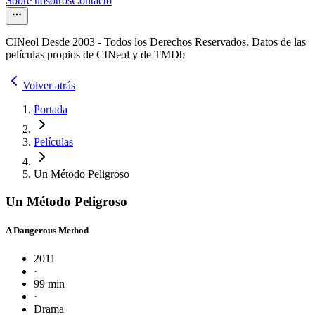
Sobre nosotros
Contacto
CINeol Desde 2003 - Todos los Derechos Reservados. Datos de las
películas propios de CINeol y de TMDb
Volver atrás
Portada
Películas
Un Método Peligroso
Un Método Peligroso
A Dangerous Method
2011
·
99 min
·
Drama