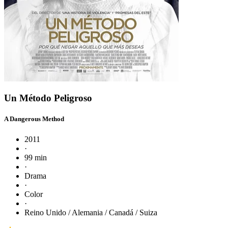
Un Método Peligroso
A Dangerous Method
2011
·
99 min
·
Drama
·
Color
·
Reino Unido / Alemania / Canadá / Suiza