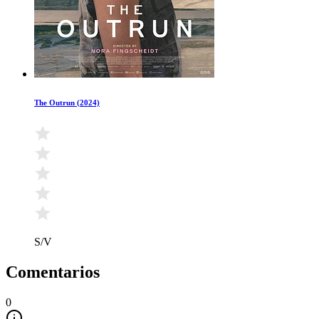
The Outrun (2024)
S/V
Comentarios
0