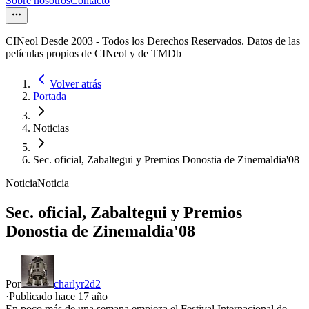
Sobre nosotros
Contacto
CINeol Desde 2003 - Todos los Derechos Reservados. Datos de las
películas propios de CINeol y de TMDb
Volver atrás
Portada
Noticias
Sec. oficial, Zabaltegui y Premios Donostia de Zinemaldia'08
Noticia
Noticia
Sec. oficial, Zabaltegui y Premios
Donostia de Zinemaldia'08
Por
charlyr2d2
·
Publicado hace
17 año
En poco más de una semana empieza el Festival Internacional de