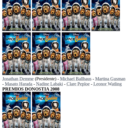
Jonathan Demme
(Presidente) -
Michael Ballhaus
-
Martina Gusman
-
Masato Harada
-
Nadine Labaki
-
Clare Peploe
-
Leonor Watling
PREMIOS DONOSTIA 2008