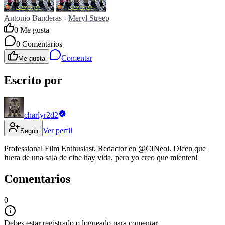
Antonio Banderas
-
Meryl Streep
0
Me gusta
0
Comentarios
Comentar
Me gusta
Escrito por
charlyr2d2
Ver perfil
Seguir
Professional Film Enthusiast. Redactor en @CINeol. Dicen que
fuera de una sala de cine hay vida, pero yo creo que mienten!
Comentarios
0
Debes estar registrado o logueado para comentar