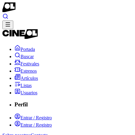
Portada
Buscar
Festivales
Estrenos
Artículos
Listas
Usuarios
Perfil
Entrar / Registro
Entrar / Registro