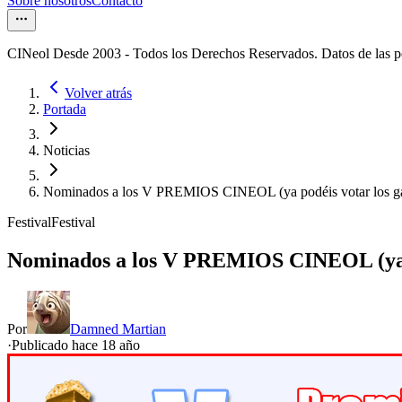
Sobre nosotros
Contacto
CINeol Desde 2003 - Todos los Derechos Reservados. Datos de las 
Volver atrás
Portada
Noticias
Nominados a los V PREMIOS CINEOL (ya podéis votar los g
Festival
Festival
Nominados a los V PREMIOS CINEOL (ya p
Por
Damned Martian
·
Publicado hace
18 año