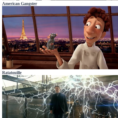
American Gangster
Ratatouille