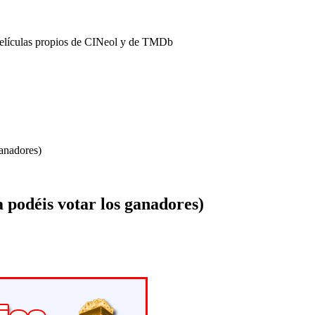
películas propios de CINeol y de TMDb
anadores)
odéis votar los ganadores)