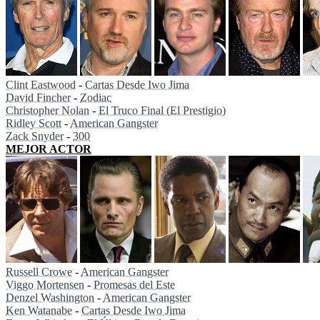
Clint Eastwood
-
Cartas Desde Iwo Jima
David Fincher
-
Zodiac
Christopher Nolan
-
El Truco Final (El Prestigio)
Ridley Scott
-
American Gangster
Zack Snyder
-
300
MEJOR ACTOR
Russell Crowe
-
American Gangster
Viggo Mortensen
-
Promesas del Este
Denzel Washington
-
American Gangster
Ken Watanabe
-
Cartas Desde Iwo Jima