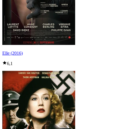
Elle (2016)
6,1