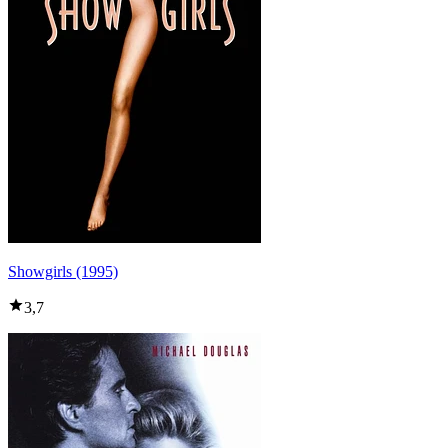
Showgirls (1995)
3,7