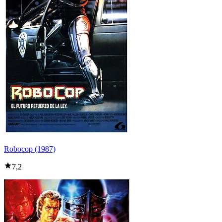
Robocop (1987)
7,2