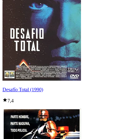
Desafío Total (1990)
7,4