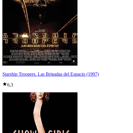
Starship Troopers. Las Brigadas del Espacio (1997)
6,3