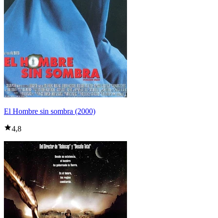
El Hombre sin sombra (2000)
4,8