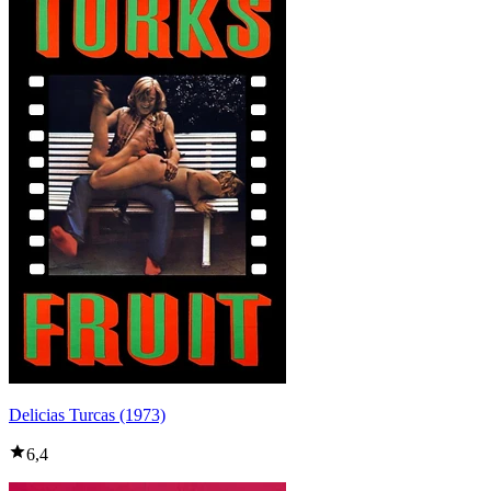
Delicias Turcas (1973)
6,4