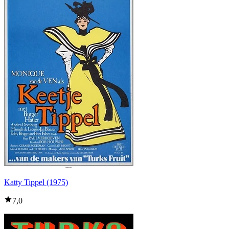
Katty Tippel (1975)
7,0