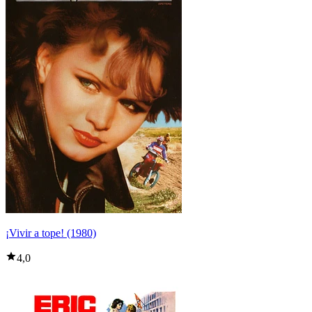
¡Vivir a tope! (1980)
4,0