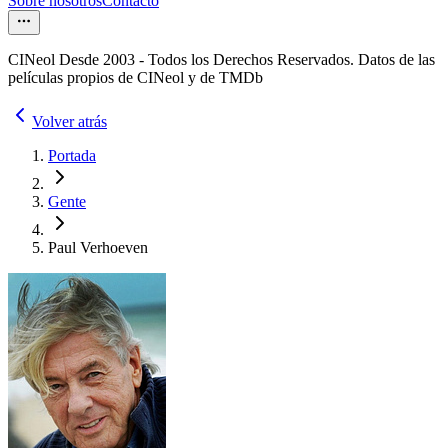
Sobre nosotros
Contacto
CINeol Desde 2003 - Todos los Derechos Reservados. Datos de las
películas propios de CINeol y de TMDb
Volver atrás
Portada
Gente
Paul Verhoeven