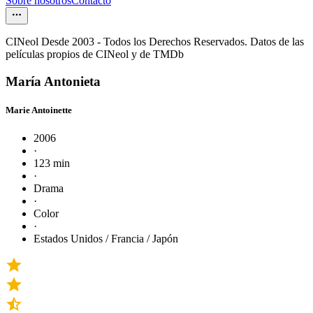
Sobre nosotros
Contacto
CINeol Desde 2003 - Todos los Derechos Reservados. Datos de las
películas propios de CINeol y de TMDb
María Antonieta
Marie Antoinette
2006
·
123 min
·
Drama
·
Color
·
Estados Unidos / Francia / Japón