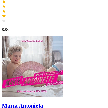
8.88
María Antonieta