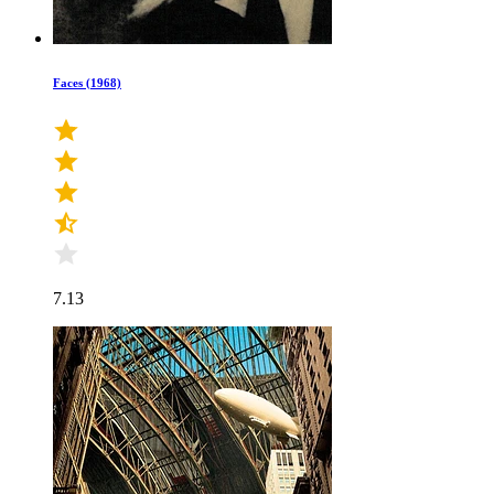
Faces (1968)
7.13