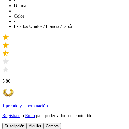
·
Drama
·
Color
·
Estados Unidos / Francia / Japón
5.80
1 premio
y
1 nominación
Regístrate
o
Entra
para poder valorar el contenido
Suscripción
Alquiler
Compra