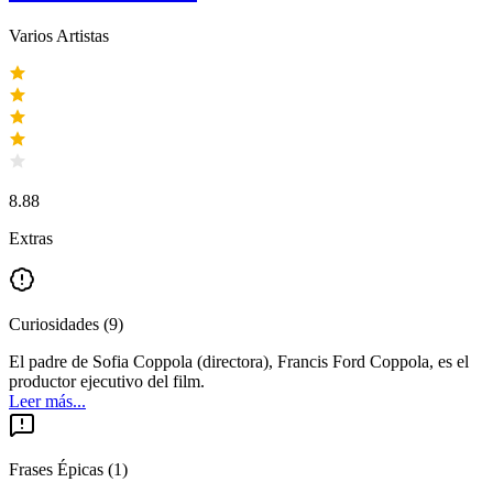
Varios Artistas
8.88
Extras
Curiosidades
(
9
)
El padre de Sofia Coppola (directora), Francis Ford Coppola, es el
productor ejecutivo del film.
Leer más...
Frases Épicas
(
1
)