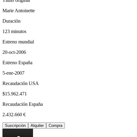
Título original
Marie Antoinette
Duración
123 minutos
Estreno mundial
20-oct-2006
Estreno España
5-ene-2007
Recaudación USA
$15.962.471
Recaudación España
2.432.660 €
Suscripción
Alquiler
Compra