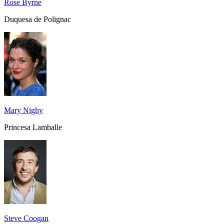
Rose Byrne
Duquesa de Polignac
Mary Nighy
Princesa Lamballe
Steve Coogan