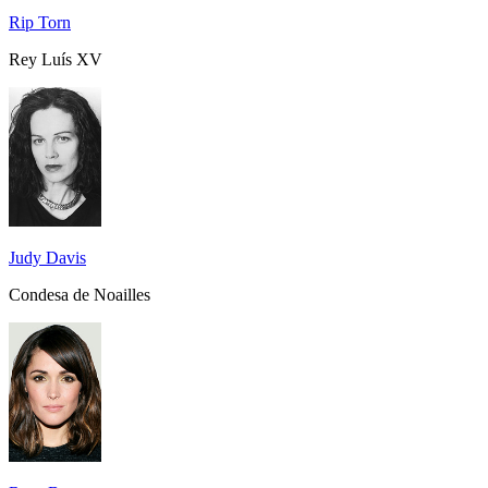
Rip Torn
Rey Luís XV
Judy Davis
Condesa de Noailles