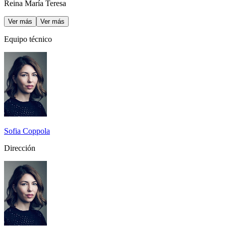
Reina María Teresa
Ver más
Ver más
Equipo técnico
Sofia Coppola
Dirección