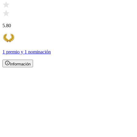
5.80
1 premio
y
1 nominación
Información