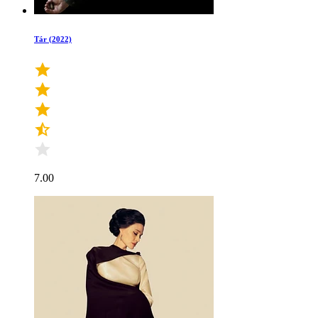
Tár (2022)
7.00