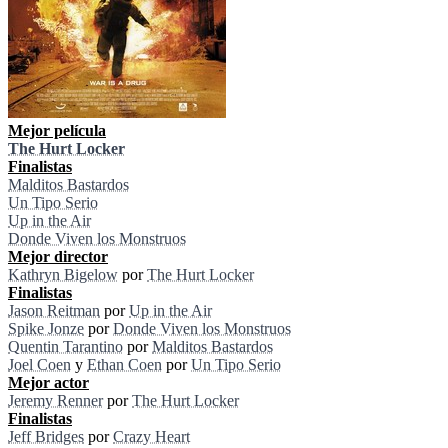
Mejor película
The Hurt Locker
Finalistas
Malditos Bastardos
Un Tipo Serio
Up in the Air
Donde Viven los Monstruos
Mejor director
Kathryn Bigelow
por
The Hurt Locker
Finalistas
Jason Reitman
por
Up in the Air
Spike Jonze
por
Donde Viven los Monstruos
Quentin Tarantino
por
Malditos Bastardos
Joel Coen
y
Ethan Coen
por
Un Tipo Serio
Mejor actor
Jeremy Renner
por
The Hurt Locker
Finalistas
Jeff Bridges
por
Crazy Heart