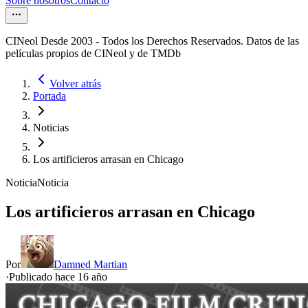
Sobre nosotros
Contacto
CINeol Desde 2003 - Todos los Derechos Reservados. Datos de las
películas propios de CINeol y de TMDb
Volver atrás
Portada
Noticias
Los artificieros arrasan en Chicago
Noticia
Noticia
Los artificieros arrasan en Chicago
Por
Damned Martian
·
Publicado hace
16 año