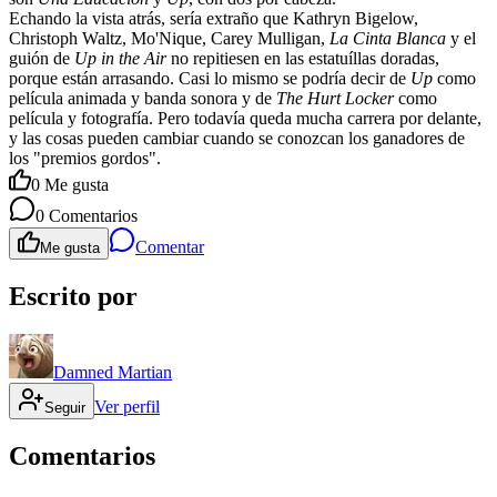
Echando la vista atrás, sería extraño que Kathryn Bigelow,
Christoph Waltz, Mo'Nique, Carey Mulligan,
La Cinta Blanca
y el
guión de
Up in the Air
no repitiesen en las estatuíllas doradas,
porque están arrasando. Casi lo mismo se podría decir de
Up
como
película animada y banda sonora y de
The Hurt Locker
como
película y fotografía. Pero todavía queda mucha carrera por delante,
y las cosas pueden cambiar cuando se conozcan los ganadores de
los "premios gordos".
0
Me gusta
0
Comentarios
Comentar
Me gusta
Escrito por
Damned Martian
Ver perfil
Seguir
Comentarios