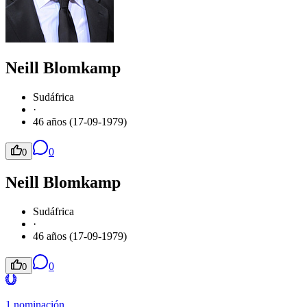
Neill Blomkamp
Sudáfrica
·
46 años (17-09-1979)
0
0
Neill Blomkamp
Sudáfrica
·
46 años (17-09-1979)
0
0
1 nominación