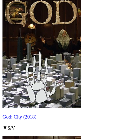
God: City (2018)
S/V