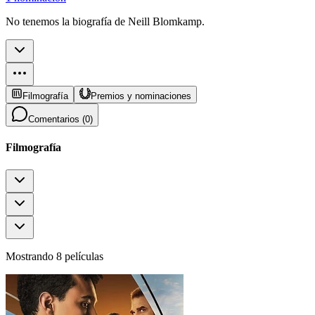
No tenemos la biografía de Neill Blomkamp.
Filmografía
Premios y nominaciones
Comentarios (
0
)
Filmografía
Mostrando 8 películas