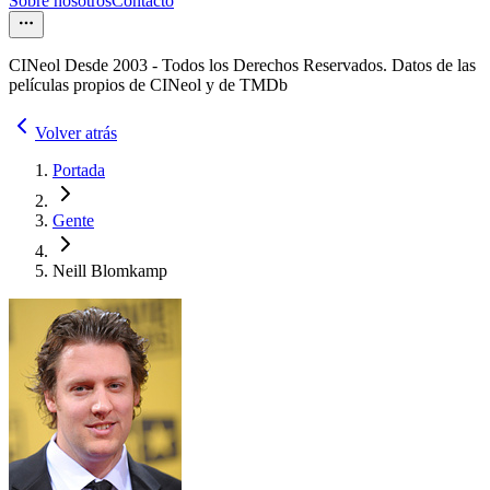
Sobre nosotros
Contacto
CINeol Desde 2003 - Todos los Derechos Reservados. Datos de las
películas propios de CINeol y de TMDb
Volver atrás
Portada
Gente
Neill Blomkamp