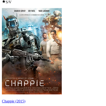
S/V
Chappie (2015)