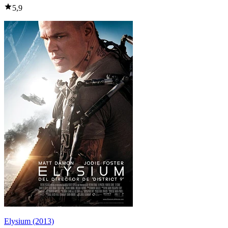
5,9
Elysium (2013)