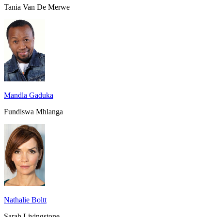
Tania Van De Merwe
Mandla Gaduka
Fundiswa Mhlanga
Nathalie Boltt
Sarah Livingstone