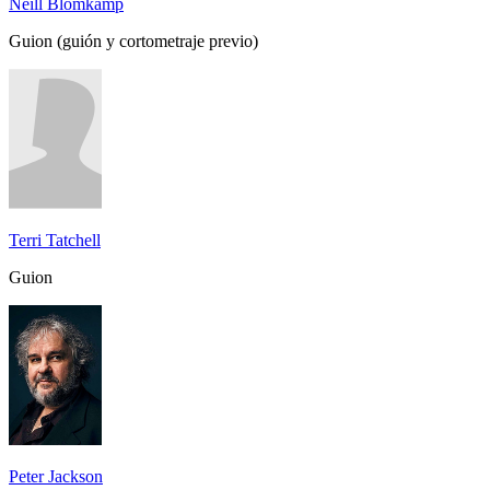
Neill Blomkamp
Guion (guión y cortometraje previo)
Terri Tatchell
Guion
Peter Jackson