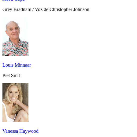
Grey Bradnam / Voz de Christopher Johnson
Louis Minnaar
Piet Smit
Vanessa Haywood