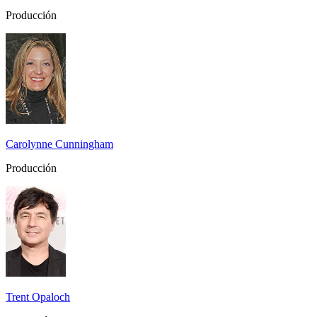
Producción
Carolynne Cunningham
Producción
Trent Opaloch