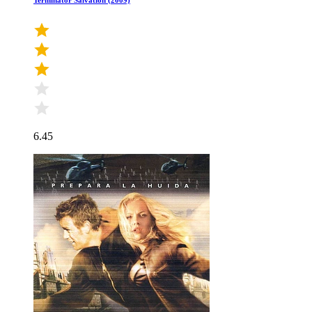
Terminator Salvation (2009)
6.45