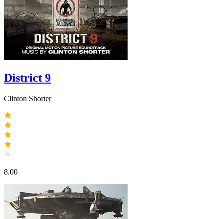
District 9
Clinton Shorter
8.00