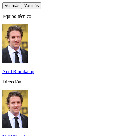
Ver más
Ver más
Equipo técnico
Neill Blomkamp
Dirección