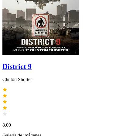
District 9
Clinton Shorter
8.00
Galería de imágenes