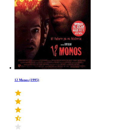
12 Monos (1995)