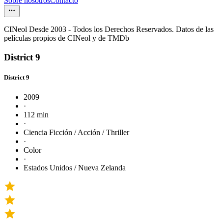
Sobre nosotros
Contacto
CINeol Desde 2003 - Todos los Derechos Reservados. Datos de las
películas propios de CINeol y de TMDb
District 9
District 9
2009
·
112 min
·
Ciencia Ficción / Acción / Thriller
·
Color
·
Estados Unidos / Nueva Zelanda