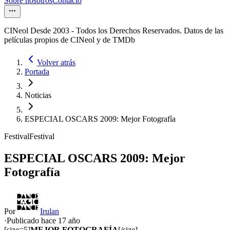
Sobre nosotros
Contacto
CINeol Desde 2003 - Todos los Derechos Reservados. Datos de las
películas propios de CINeol y de TMDb
Volver atrás
Portada
Noticias
ESPECIAL OSCARS 2009: Mejor Fotografía
Festival
Festival
ESPECIAL OSCARS 2009: Mejor
Fotografía
Por
Irulan
·
Publicado hace
17 año
[size=5]
MEJOR FOTOGRAFÍA
[/size]