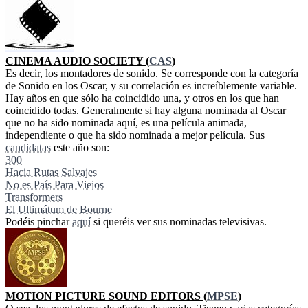
CINEMA AUDIO SOCIETY (
CAS
)
Es decir, los montadores de sonido. Se corresponde con la categoría
de Sonido en los Oscar, y su correlación es increíblemente variable.
Hay años en que sólo ha coincidido una, y otros en los que han
coincidido todas. Generalmente si hay alguna nominada al Oscar
que no ha sido nominada aquí, es una película animada,
independiente o que ha sido nominada a mejor película. Sus
candidatas
este año son:
300
Hacia Rutas Salvajes
No es País Para Viejos
Transformers
El Ultimátum de Bourne
Podéis pinchar
aquí
si queréis ver sus nominadas televisivas.
MOTION PICTURE SOUND EDITORS (
MPSE
)