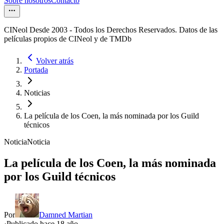
Sobre nosotros
Contacto
CINeol Desde 2003 - Todos los Derechos Reservados. Datos de las
películas propios de CINeol y de TMDb
Volver atrás
Portada
Noticias
La película de los Coen, la más nominada por los Guild
técnicos
Noticia
Noticia
La película de los Coen, la más nominada
por los Guild técnicos
Por
Damned Martian
·
Publicado hace
18 año