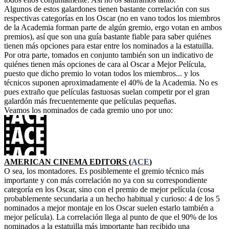
Algunos de estos galardones tienen bastante correlación con sus
respectivas categorías en los Oscar (no en vano todos los miembros
de la Academia forman parte de algún gremio, ergo votan en ambos
premios), así que son una guía bastante fiable para saber quiénes
tienen más opciones para estar entre los nominados a la estatuilla.
Por otra parte, tomados en conjunto también son un indicativo de
quiénes tienen más opciones de cara al Oscar a Mejor Película,
puesto que dicho premio lo votan todos los miembros... y los
técnicos suponen aproximadamente el 40% de la Academia. No es
pues extraño que películas fastuosas suelan competir por el gran
galardón más frecuentemente que películas pequeñas.
Veamos los nominados de cada gremio uno por uno:
AMERICAN CINEMA EDITORS (
ACE
)
O sea, los montadores. Es posiblemente el gremio técnico más
importante y con más correlación no ya con su correspondiente
categoría en los Oscar, sino con el premio de mejor película (cosa
probablemente secundaria a un hecho habitual y curioso: 4 de los 5
nominados a mejor montaje en los Oscar suelen estarlo también a
mejor película). La correlación llega al punto de que el 90% de los
nominados a la estatuilla más importante han recibido una