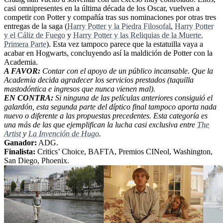
casi omnipresentes en la última década de los Oscar, vuelven a
competir con Potter y compañía tras sus nominaciones por otras tres
entregas de la saga (
Harry Potter y la Piedra Filosofal
,
Harry Potter
y el Cáliz de Fuego
y
Harry Potter y las Reliquias de la Muerte,
Primera Parte
). Esta vez tampoco parece que la estatuilla vaya a
acabar en Hogwarts, concluyendo así la maldición de Potter con la
Academia.
A FAVOR:
Contar con el apoyo de un público incansable. Que la
Academia decida agradecer los servicios prestados (taquilla
mastodóntica e ingresos que nunca vienen mal).
EN CONTRA:
Si ninguna de las películas anteriores consiguió el
galardón, esta segunda parte del díptico final tampoco aporta nada
nuevo o diferente a las propuestas precedentes. Esta categoría es
una más de las que ejemplifican la lucha casi exclusiva entre
The
Artist
y
La Invención de Hugo
.
Ganador:
ADG.
Finalista:
Critics’ Choice, BAFTA, Premios CINeol, Washington,
San Diego, Phoenix.