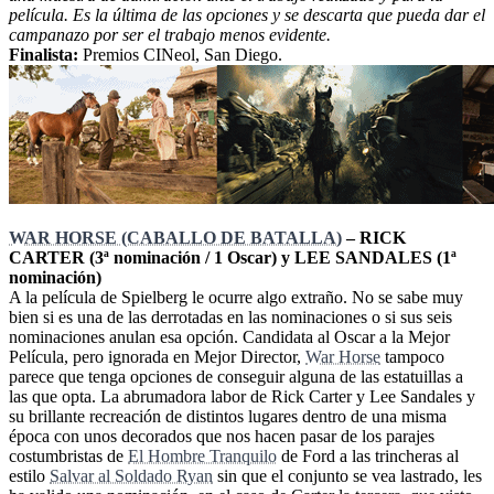
película. Es la última de las opciones y se descarta que pueda dar el
campanazo por ser el trabajo menos evidente.
Finalista:
Premios CINeol, San Diego.
WAR HORSE (CABALLO DE BATALLA)
– RICK
CARTER (3ª nominación / 1 Oscar) y LEE SANDALES (1ª
nominación)
A la película de Spielberg le ocurre algo extraño. No se sabe muy
bien si es una de las derrotadas en las nominaciones o si sus seis
nominaciones anulan esa opción. Candidata al Oscar a la Mejor
Película, pero ignorada en Mejor Director,
War Horse
tampoco
parece que tenga opciones de conseguir alguna de las estatuillas a
las que opta. La abrumadora labor de Rick Carter y Lee Sandales y
su brillante recreación de distintos lugares dentro de una misma
época con unos decorados que nos hacen pasar de los parajes
costumbristas de
El Hombre Tranquilo
de Ford a las trincheras al
estilo
Salvar al Soldado Ryan
sin que el conjunto se vea lastrado, les