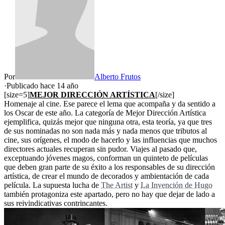
Por
Alberto Frutos
·
Publicado hace
14 año
[size=5]
MEJOR DIRECCIÓN ARTÍSTICA
[/size]
Homenaje al cine. Ese parece el lema que acompaña y da sentido a
los Oscar de este año. La categoría de Mejor Dirección Artística
ejemplifica, quizás mejor que ninguna otra, esta teoría, ya que tres
de sus nominadas no son nada más y nada menos que tributos al
cine, sus orígenes, el modo de hacerlo y las influencias que muchos
directores actuales recuperan sin pudor. Viajes al pasado que,
exceptuando jóvenes magos, conforman un quinteto de películas
que deben gran parte de su éxito a los responsables de su dirección
artística, de crear el mundo de decorados y ambientación de cada
película. La supuesta lucha de
The Artist
y
La Invención de Hugo
también protagoniza este apartado, pero no hay que dejar de lado a
sus reivindicativas contrincantes.