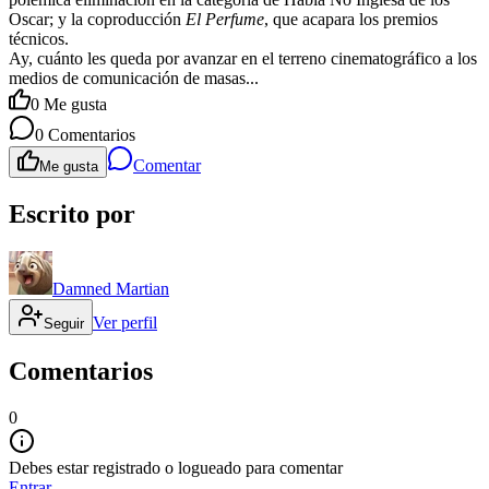
Oscar; y la coproducción
El Perfume
, que acapara los premios
técnicos.
Ay, cuánto les queda por avanzar en el terreno cinematográfico a los
medios de comunicación de masas...
0
Me gusta
0
Comentarios
Comentar
Me gusta
Escrito por
Damned Martian
Ver perfil
Seguir
Comentarios
0
Debes estar registrado o logueado para comentar
Entrar