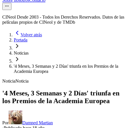
Sobre nosotros
Contacto
CINeol Desde 2003 - Todos los Derechos Reservados. Datos de las
películas propios de CINeol y de TMDb
Volver atrás
Portada
Noticias
'4 Meses, 3 Semanas y 2 Días' triunfa en los Premios de la
Academia Europea
Noticia
Noticia
'4 Meses, 3 Semanas y 2 Días' triunfa en
los Premios de la Academia Europea
Por
Damned Martian
·
Publicado hace
18 año