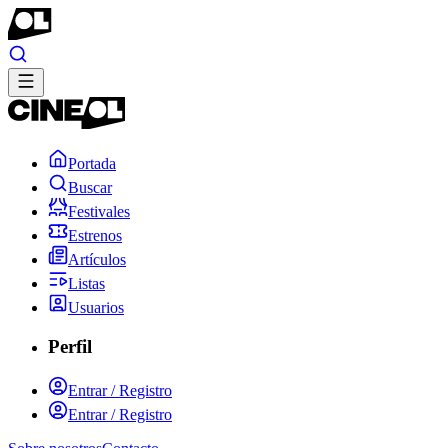
Portada
Buscar
Festivales
Estrenos
Artículos
Listas
Usuarios
Perfil
Entrar / Registro
Entrar / Registro