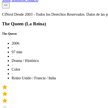
Sobre nosotros
Contacto
CINeol Desde 2003 - Todos los Derechos Reservados. Datos de las 
The Queen (La Reina)
The Queen
2006
·
97 min
·
Drama / Histórico
·
Color
·
Reino Unido / Francia / Italia