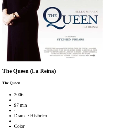
The Queen (La Reina)
The Queen
2006
·
97 min
·
Drama / Histórico
·
Color