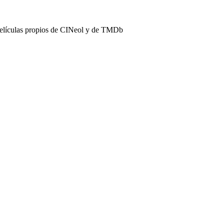
películas propios de CINeol y de TMDb