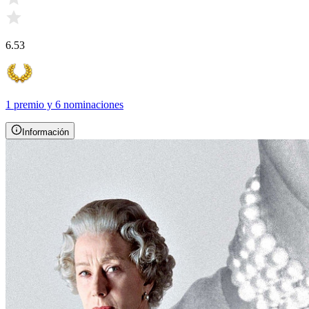
6.53
1 premio
y
6 nominaciones
Información