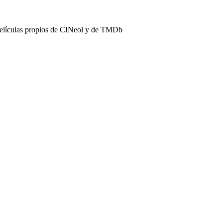
películas propios de CINeol y de TMDb