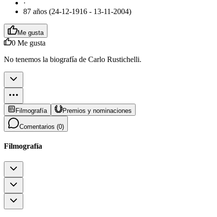
·
87 años (24-12-1916 - 13-11-2004)
Me gusta
0
Me gusta
No tenemos la biografía de Carlo Rustichelli.
Filmografía
Premios y nominaciones
Comentarios (
0
)
Filmografía