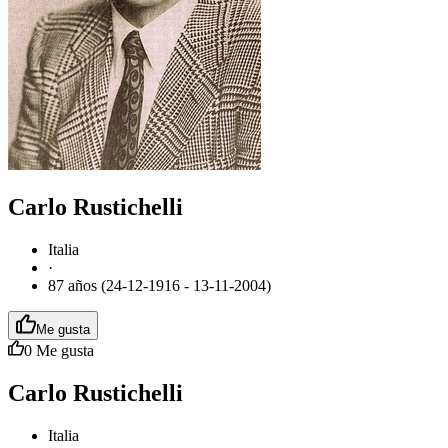
Carlo Rustichelli
Italia
·
87 años (24-12-1916 - 13-11-2004)
Me gusta
0
Me gusta
Carlo Rustichelli
Italia