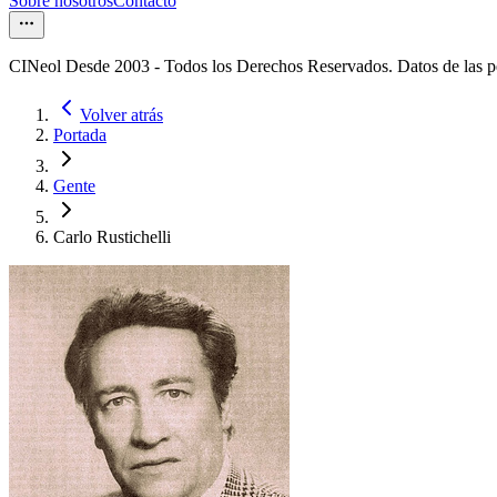
Sobre nosotros
Contacto
CINeol Desde 2003 - Todos los Derechos Reservados. Datos de las 
Volver atrás
Portada
Gente
Carlo Rustichelli