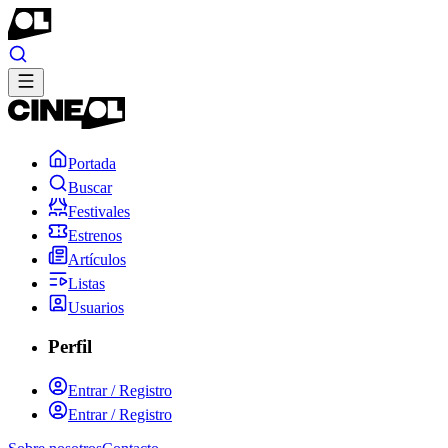
Portada
Buscar
Festivales
Estrenos
Artículos
Listas
Usuarios
Perfil
Entrar / Registro
Entrar / Registro