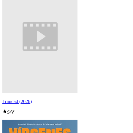
Trinidad (2026)
S/V