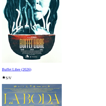
Buffet Libre (2026)
S/V