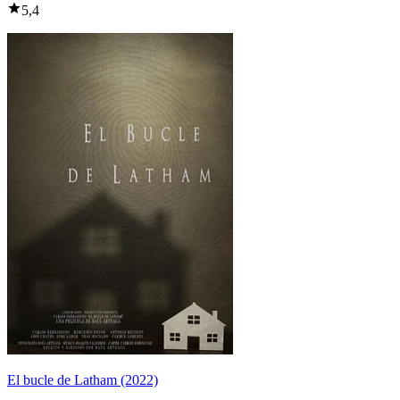
5,4
El bucle de Latham (2022)