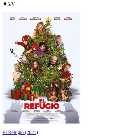
S/V
El Refugio (2021)