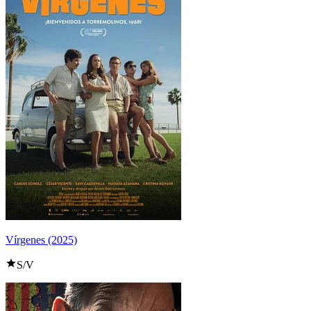
Vírgenes (2025)
S/V