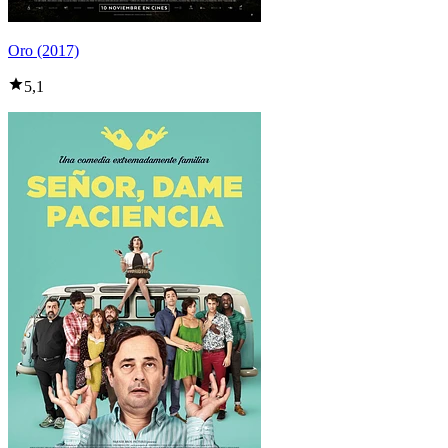
Oro (2017)
5,1