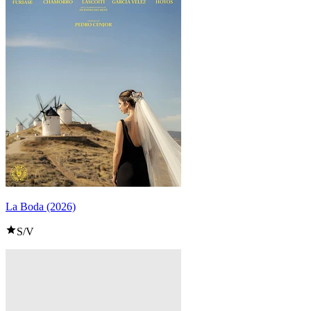
La Boda (2026)
S/V