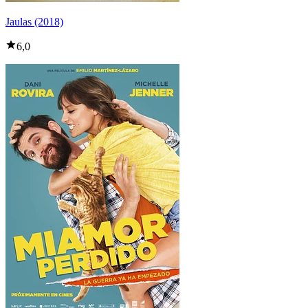
Jaulas (2018)
6,0