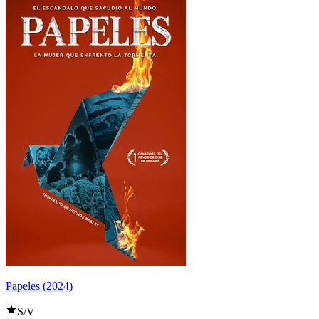
Papeles (2024)
S/V