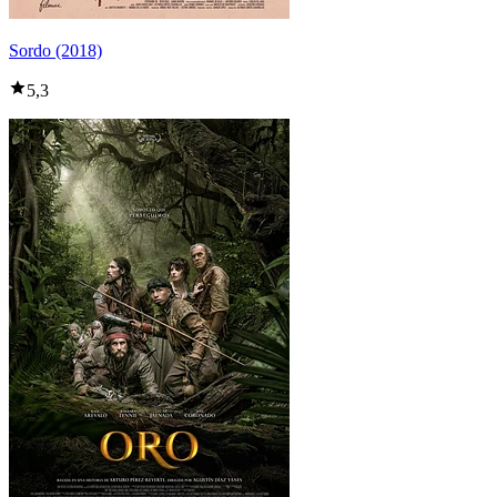
Sordo (2018)
5,3