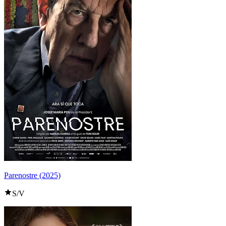
Parenostre (2025)
S/V