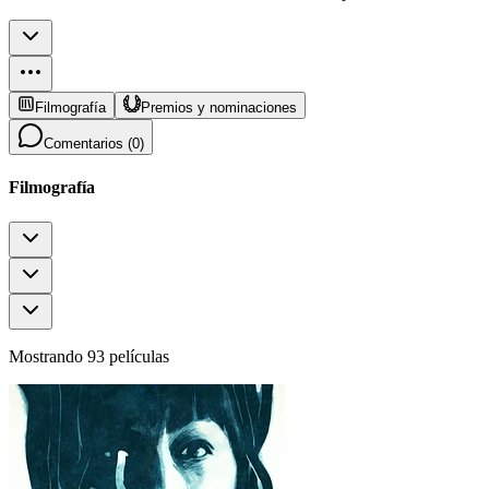
Filmografía
Premios y nominaciones
Comentarios (
0
)
Filmografía
Mostrando 93 películas