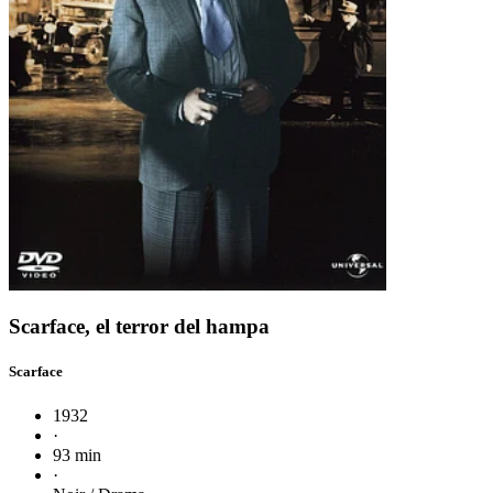
Scarface, el terror del hampa
Scarface
1932
·
93 min
·