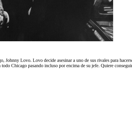
, Johnny Lovo. Lovo decide asesinar a uno de sus rivales para hacerse 
 todo Chicago pasando incluso por encima de su jefe. Quiere conseguir p