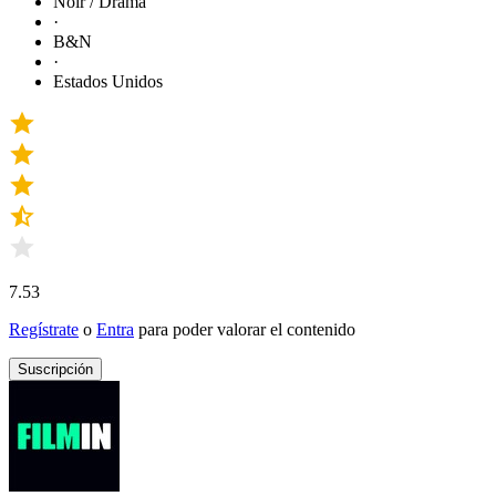
Noir / Drama
·
B&N
·
Estados Unidos
7.53
Regístrate
o
Entra
para poder valorar el contenido
Suscripción