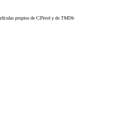
películas propios de CINeol y de TMDb