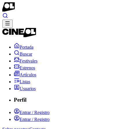
Portada
Buscar
Festivales
Estrenos
Artículos
Listas
Usuarios
Perfil
Entrar / Registro
Entrar / Registro