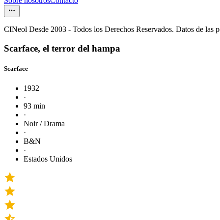
Sobre nosotros
Contacto
CINeol Desde 2003 - Todos los Derechos Reservados. Datos de las 
Scarface, el terror del hampa
Scarface
1932
·
93 min
·
Noir / Drama
·
B&N
·
Estados Unidos