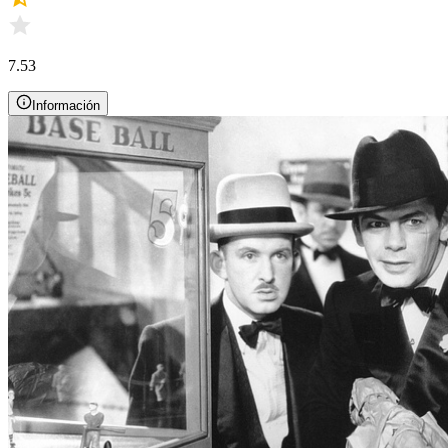
7.53
Información