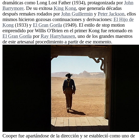
dramáticas como Long Lost Father (1934), protagonizada por
John
Barrymore
. De su exitosa
King Kong
, que generaría décadas
después remakes rodados por
John Guillermin
y
Peter Jackson
, ellos
mismos hicieron gozosas continuaciones y derivaciones:
El Hijo de
Kong
(1933) y
El Gran Gorila
(1949). El estilo de stop motion
emprendido por Willis O'Brien en el primer Kong fue retomado en
El Gran Gorila
por
Ray Harryhausen
, uno de los grandes maestros
de este artesanal procedimiento a partir de ese momento.
Cooper fue apartándose de la dirección y se estableció como uno de