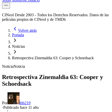
Sobre nosotros
Contacto
CINeol Desde 2003 - Todos los Derechos Reservados. Datos de las
películas propios de CINeol y de TMDb
Volver atrás
Portada
Noticias
Retrospectiva Zinemaldia 63: Cooper y Schoedsack
Noticia
Noticia
Retrospectiva Zinemaldia 63: Cooper y
Schoedsack
Por
ibb219
·
Publicado hace
11 año