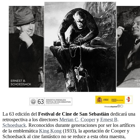
La 63 edición del
Festival de Cine de San Sebastián
dedicará una
retrospectiva a los directores
Merian C. Cooper
y
Ernest B.
Schoedsack
. Reconocidos durante generaciones por ser los artífices
de la emblemática
King Kong
(1933), la aportación de Cooper y
Schoedsack al cine fantástico no se reduce a esta obra maestra,