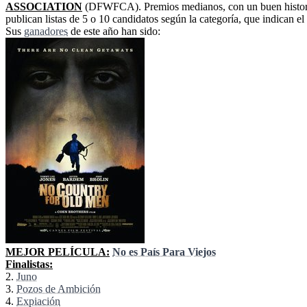
ASSOCIATION
(DFWFCA). Premios medianos, con un buen historial
publican listas de 5 o 10 candidatos según la categoría, que indican e
Sus
ganadores
de este año han sido:
MEJOR PELÍCULA:
No es País Para Viejos
Finalistas:
2.
Juno
3.
Pozos de Ambición
4.
Expiación