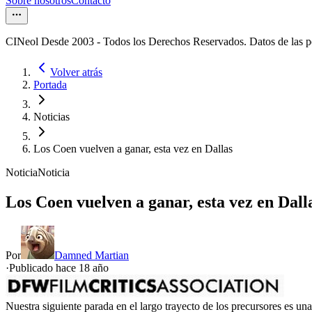
Sobre nosotros
Contacto
CINeol Desde 2003 - Todos los Derechos Reservados. Datos de las 
Volver atrás
Portada
Noticias
Los Coen vuelven a ganar, esta vez en Dallas
Noticia
Noticia
Los Coen vuelven a ganar, esta vez en Dall
Por
Damned Martian
·
Publicado hace
18 año
Nuestra siguiente parada en el largo trayecto de los precursores es un