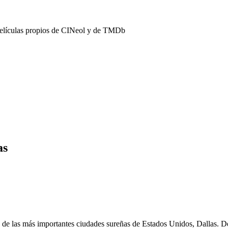
películas propios de CINeol y de TMDb
as
a de las más importantes ciudades sureñas de Estados Unidos, Dallas. De