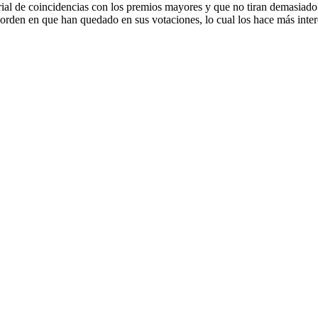
 de coincidencias con los premios mayores y que no tiran demasiado h
l orden en que han quedado en sus votaciones, lo cual los hace más inter