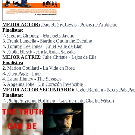
MEJOR ACTOR:
Daniel Day-Lewis
-
Pozos de Ambición
Finalistas:
2.
George Clooney
-
Michael Clayton
3.
Frank Langella
-
Starting Out in the Evening
4.
Tommy Lee Jones
-
En el Valle de Elah
5.
Emile Hirsch
-
Hacia Rutas Salvajes
MEJOR ACTRIZ:
Julie Christie
-
Lejos de Ella
Finalistas:
2.
Marion Cotillard
-
La Vida en Rosa
3.
Ellen Page
-
Juno
4.
Laura Linney
-
The Savages
5.
Angelina Jolie
-
Un Corazón Invencible
MEJOR ACTOR SECUNDARIO:
Javier Bardem
-
No es País Par
Finalistas:
2.
Philip Seymour Hoffman
-
La Guerra de Charlie Wilson