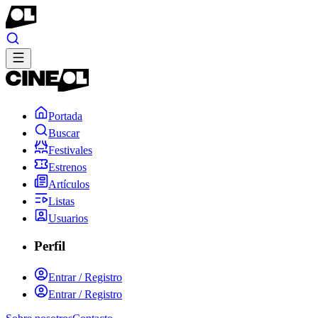
Portada
Buscar
Festivales
Estrenos
Artículos
Listas
Usuarios
Perfil
Entrar / Registro
Entrar / Registro