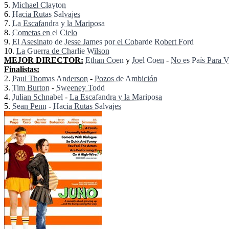
5.
Michael Clayton
6.
Hacia Rutas Salvajes
7.
La Escafandra y la Mariposa
8.
Cometas en el Cielo
9.
El Asesinato de Jesse James por el Cobarde Robert Ford
10.
La Guerra de Charlie Wilson
MEJOR DIRECTOR:
Ethan Coen
y
Joel Coen
-
No es País Para V
Finalistas:
2.
Paul Thomas Anderson
-
Pozos de Ambición
3.
Tim Burton
-
Sweeney Todd
4.
Julian Schnabel
-
La Escafandra y la Mariposa
5.
Sean Penn
-
Hacia Rutas Salvajes