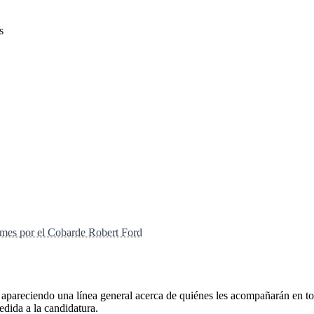
s
ames por el Cobarde Robert Ford
 apareciendo una línea general acerca de quiénes les acompañarán en t
edida a la candidatura.