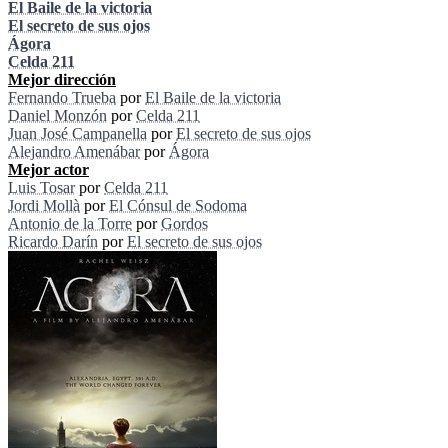
El Baile de la victoria
El secreto de sus ojos
Ágora
Celda 211
Mejor dirección
Fernando Trueba
por
El Baile de la victoria
Daniel Monzón
por
Celda 211
Juan José Campanella
por
El secreto de sus ojos
Alejandro Amenábar
por
Ágora
Mejor actor
Luis Tosar
por
Celda 211
Jordi Mollà
por
El Cónsul de Sodoma
Antonio de la Torre
por
Gordos
Ricardo Darín
por
El secreto de sus ojos