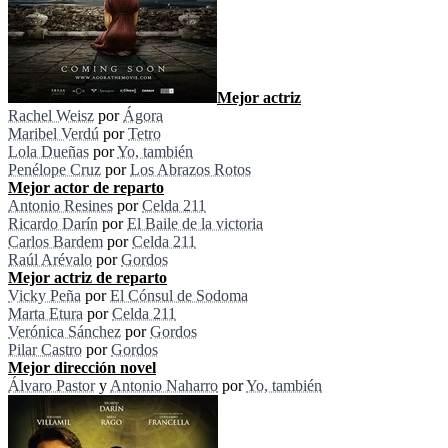
Mejor actriz
Rachel Weisz
por
Ágora
Maribel Verdú
por
Tetro
Lola Dueñas
por
Yo, también
Penélope Cruz
por
Los Abrazos Rotos
Mejor actor de reparto
Antonio Resines
por
Celda 211
Ricardo Darín
por
El Baile de la victoria
Carlos Bardem
por
Celda 211
Raúl Arévalo
por
Gordos
Mejor actriz de reparto
Vicky Peña
por
El Cónsul de Sodoma
Marta Etura
por
Celda 211
Verónica Sánchez
por
Gordos
Pilar Castro
por
Gordos
Mejor dirección novel
Álvaro Pastor
y
Antonio Naharro
por
Yo, también