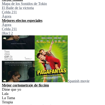
Mapa de los Sonidos de Tokio
El Baile de la victoria
Celda 211
Ágora
Mejores efectos especiales
Ágora
Celda 211
[Rec] 2
Spanish movie
Mejor cortometraje de ficción
Dime que yo
Lala
La Tama
Terapia