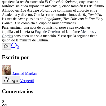
que tiene la recién estrenada
El Cónsul de Sodoma
, cuya materia
histórica sin duda supone un aliciente, y cinco también las del último
Almodóvar,
Los Abrazos Rotos
, que confirman el divorcio entre
Academia y director. Con las cuatro nominaciones de
Yo, También
,
las tres de
After
y las dos de
Pagafantas
,
Tres Días con la Familia
y
Planet 51
se completa el cupo de multinominadas.
Para terminar, una nota de optimismo: pese a sus excelentes
taquillas, ni la nefasta
Fuga de Cerebros
ni la infame
Mentiras y
Gordas
consiguen una sola mención. Y eso que la segunda tiene
guión de la ministra de Cultura.
0
0
Escrito por
Damned Martian
Ver perfil
Seguir
Comentarios
0