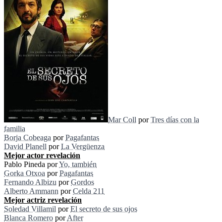
Mar Coll
por
Tres días con la
familia
Borja Cobeaga
por
Pagafantas
David Planell
por
La Vergüenza
Mejor actor revelación
Pablo Pineda por
Yo, también
Gorka Otxoa
por
Pagafantas
Fernando Albizu
por
Gordos
Alberto Ammann
por
Celda 211
Mejor actriz revelación
Soledad Villamil
por
El secreto de sus ojos
Blanca Romero
por
After