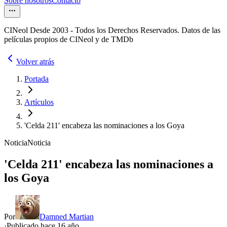
Sobre nosotros
Contacto
CINeol Desde 2003 - Todos los Derechos Reservados. Datos de las
películas propios de CINeol y de TMDb
Volver atrás
Portada
Artículos
'Celda 211' encabeza las nominaciones a los Goya
Noticia
Noticia
'Celda 211' encabeza las nominaciones a
los Goya
Por
Damned Martian
·
Publicado hace
16 año