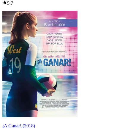
5,7
¡A Ganar! (2018)