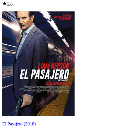
5,6
El Pasajero (2018)