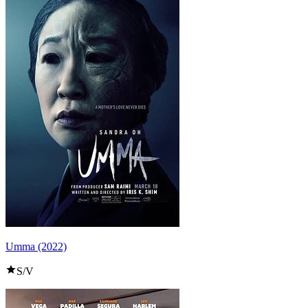
Umma (2022)
S/V