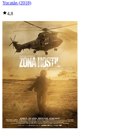
Yucatán (2018)
4,8