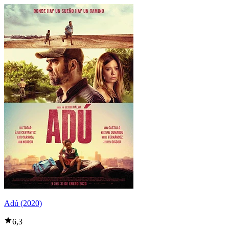
Adú (2020)
6,3