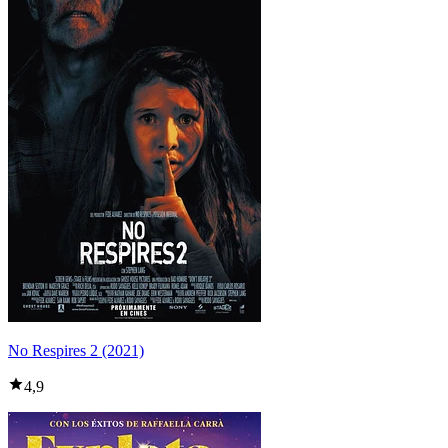
No Respires 2 (2021)
4,9