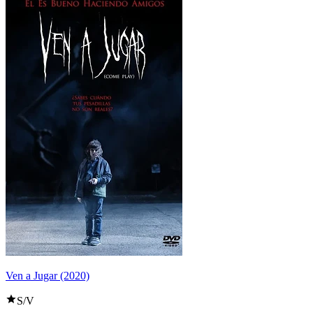
Ven a Jugar (2020)
S/V