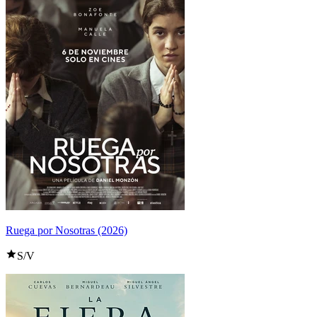
Ruega por Nosotras (2026)
S/V