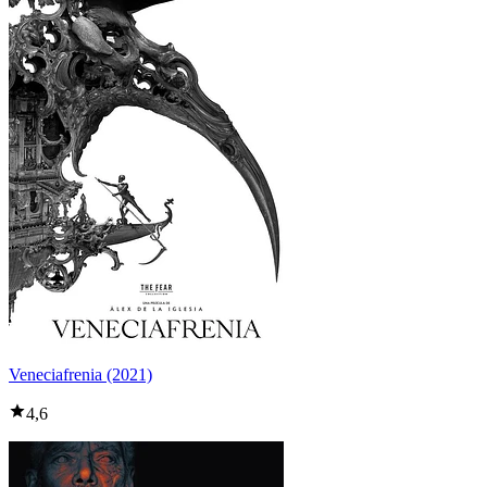
Veneciafrenia (2021)
4,6