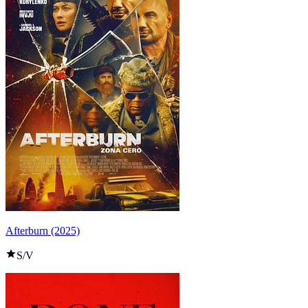
Afterburn (2025)
S/V