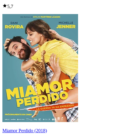
5,7
Miamor Perdido (2018)