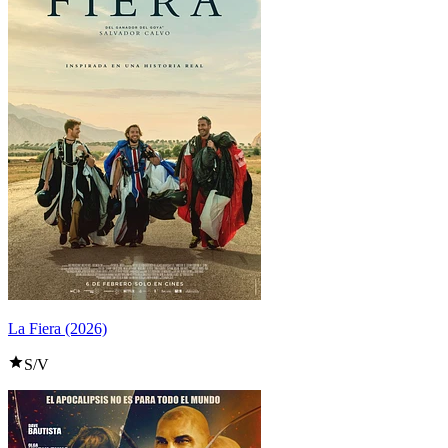
La Fiera (2026)
S/V