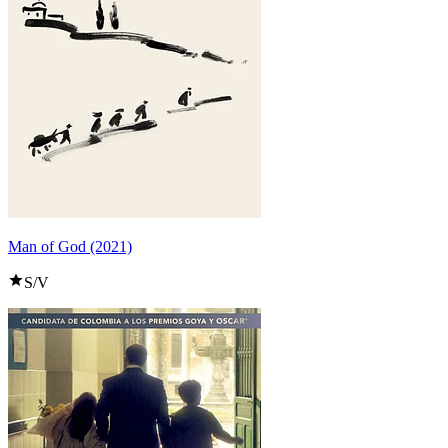
Man of God (2021)
S/V