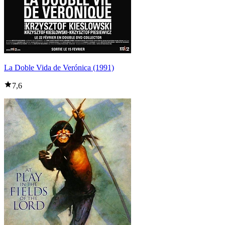
La Doble Vida de Verónica (1991)
7,6