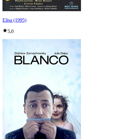
Elisa (1995)
5,0