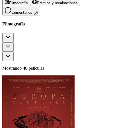
Filmografía
Premios y nominaciones
Comentarios (
0
)
Filmografía
Mostrando 40 películas