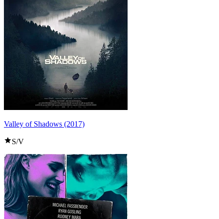
Valley of Shadows (2017)
S/V