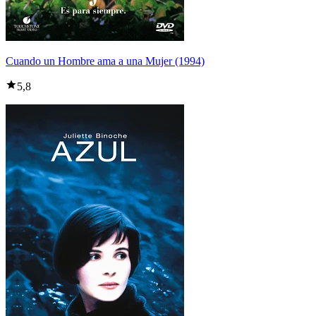
Cuando un Hombre ama a una Mujer (1994)
5,8