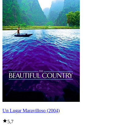
Un Lugar Maravilloso (2004)
5,7