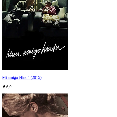
Mi amigo Hindú (2015)
6,0