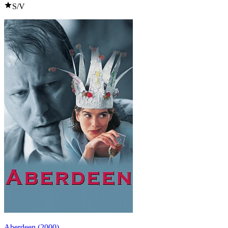
S/V
Aberdeen (2000)