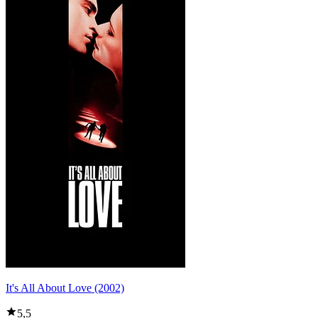
It's All About Love (2002)
5,5