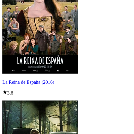
La Reina de España (2016)
3,6