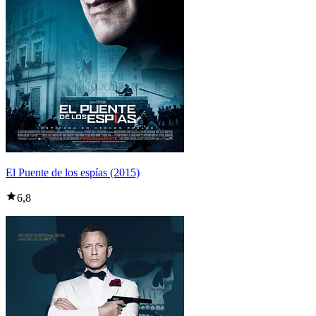
El Puente de los espías (2015)
6,8