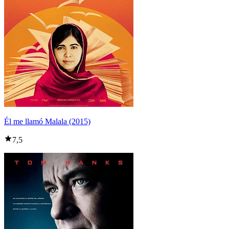
Él me llamó Malala (2015)
7,5