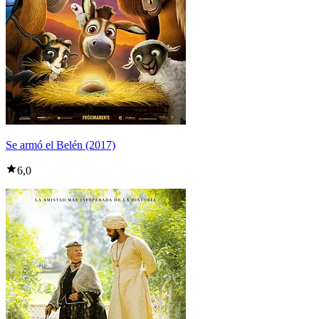
Se armó el Belén (2017)
6,0