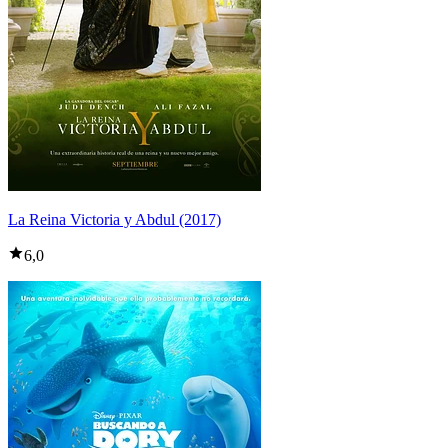
La Reina Victoria y Abdul (2017)
6,0