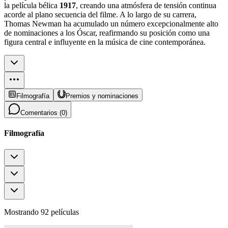
la película bélica
1917
, creando una atmósfera de tensión continua
acorde al plano secuencia del filme. A lo largo de su carrera,
Thomas Newman ha acumulado un número excepcionalmente alto
de nominaciones a los Óscar, reafirmando su posición como una
figura central e influyente en la música de cine contemporánea.
Filmografía
Premios y nominaciones
Comentarios (
0
)
Filmografía
Mostrando 92 películas