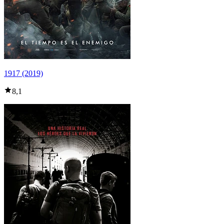
1917 (2019)
8,1