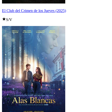
El Club del Crimen de los Jueves (2025)
S/V