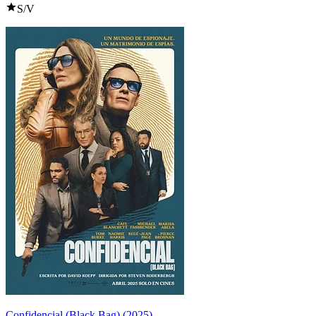
S/V
Confidencial (Black Bag) (2025)