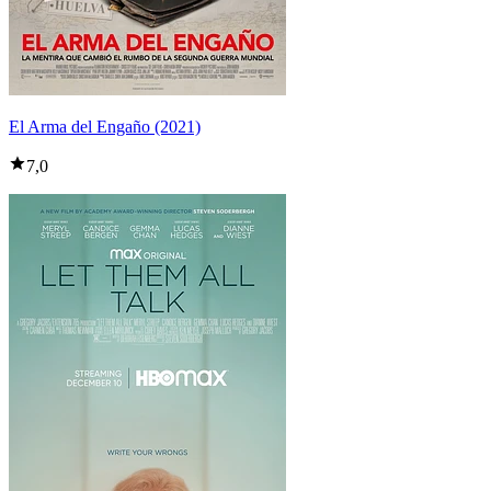
El Arma del Engaño (2021)
7,0