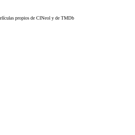
películas propios de CINeol y de TMDb