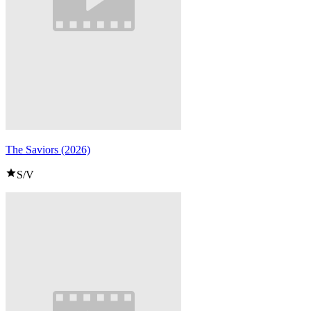
The Saviors (2026)
S/V