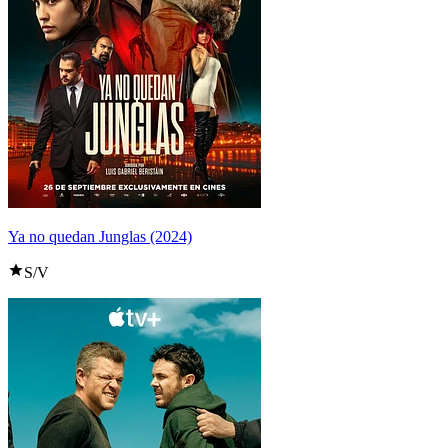
Ya no quedan Junglas (2024)
S/V