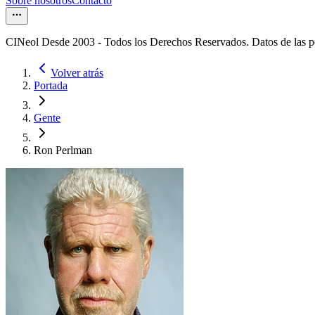
Sobre nosotros
Contacto
CINeol Desde 2003 - Todos los Derechos Reservados. Datos de las 
Volver atrás
Portada
Gente
Ron Perlman