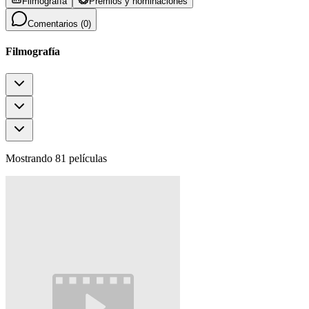
Filmografía
Premios y nominaciones
Comentarios (
0
)
Filmografía
Mostrando 81 películas