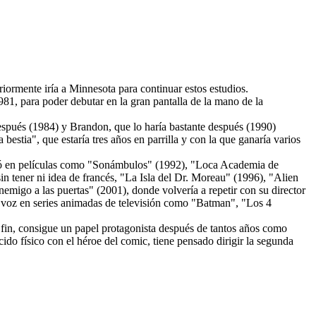
riormente iría a Minnesota para continuar estos estudios.
1981, para poder debutar en la gran pantalla de la mano de la
espués (1984) y Brandon, que lo haría bastante después (1990)
bestia", que estaría tres años en parrilla y con la que ganaría varios
icipó en películas como "Sonámbulos" (1992), "Loca Academia de
n tener ni idea de francés, "La Isla del Dr. Moreau" (1996), "Alien
migo a las puertas" (2001), donde volvería a repetir con su director
o voz en series animadas de televisión como "Batman", "Los 4
 fin, consigue un papel protagonista después de tantos años como
ido físico con el héroe del comic, tiene pensado dirigir la segunda