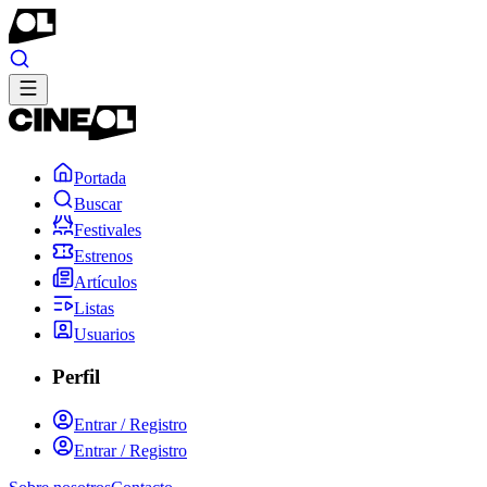
Portada
Buscar
Festivales
Estrenos
Artículos
Listas
Usuarios
Perfil
Entrar / Registro
Entrar / Registro