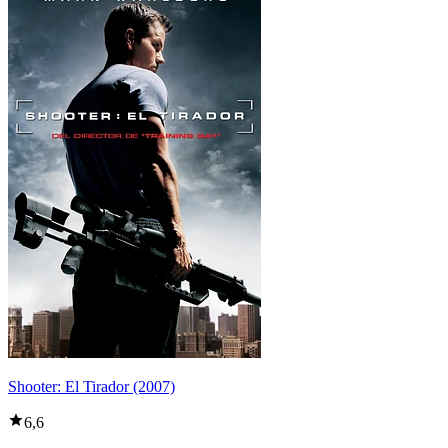
Shooter: El Tirador (2007)
6,6