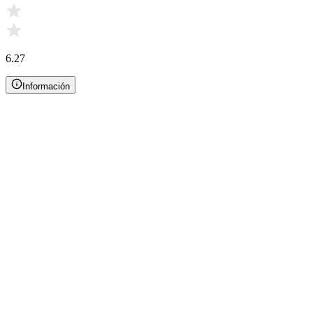
6.27
Información