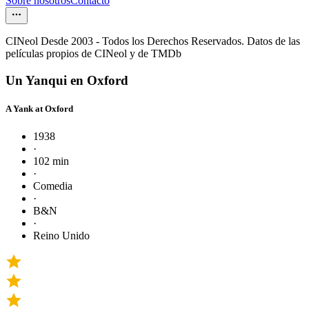
Sobre nosotros
Contacto
CINeol Desde 2003 - Todos los Derechos Reservados. Datos de las
películas propios de CINeol y de TMDb
Un Yanqui en Oxford
A Yank at Oxford
1938
·
102 min
·
Comedia
·
B&N
·
Reino Unido