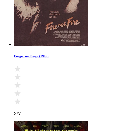
Fuego con Fuego (1986)
S/V