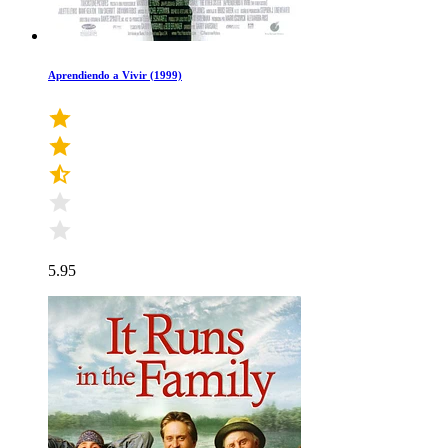
Aprendiendo a Vivir (1999)
5.95