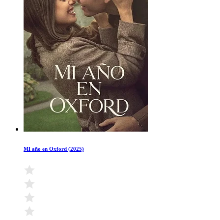
MI año en Oxford (2025)