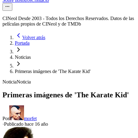
Sobre nosotros
Contacto
CINeol Desde 2003 - Todos los Derechos Reservados. Datos de las
películas propios de CINeol y de TMDb
Volver atrás
Portada
Noticias
Primeras imágenes de 'The Karate Kid'
Noticia
Noticia
Primeras imágenes de 'The Karate Kid'
Por
morfet
·
Publicado hace
16 año