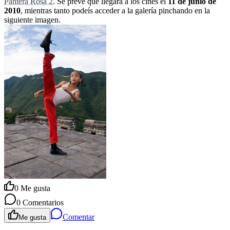
Pantera Rosa 2
. Se prevé que llegará a los cines el
11 de junio de
2010
, mientras tanto podeís acceder a la galería pinchando en la
siguiente imagen.
0
Me gusta
0
Comentarios
Comentar
Me gusta