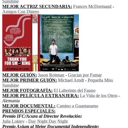
Sunshine
MEJOR ACTRIZ SECUNDARIA:
Frances McDormand
-
Amigos Con Dinero
MEJOR GUIÓN:
Jason Reitman
-
Gracias por Fumar
MEJOR PRIMER GUIÓN:
Michael Arndt
-
Pequeña Miss
Sunshine
MEJOR FOTOGRAFÍA:
El Laberinto del Fauno
MEJOR PELÍCULA EXTRANJERA:
La Vida de los Otros
-
Alemania
MEJOR DOCUMENTAL:
Camino a Guantanamo
PREMIOS ESPECIALES:
Premio IFC/Acura al Director Revelación:
Julia Loktev
-
Day Night Day Night
Premio Axium al Mejor Documental Independiente: