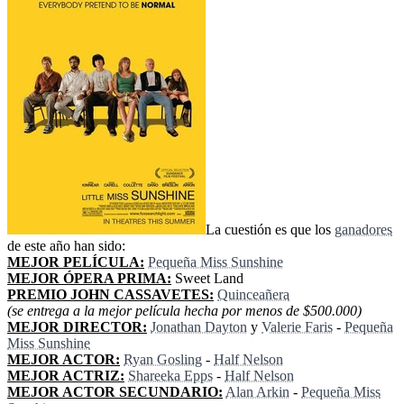
La cuestión es que los
ganadores
de este año han sido:
MEJOR PELÍCULA:
Pequeña Miss Sunshine
MEJOR ÓPERA PRIMA:
Sweet Land
PREMIO JOHN CASSAVETES:
Quinceañera
(se entrega a la mejor película hecha por menos de $500.000)
MEJOR DIRECTOR:
Jonathan Dayton
y
Valerie Faris
-
Pequeña
Miss Sunshine
MEJOR ACTOR:
Ryan Gosling
-
Half Nelson
MEJOR ACTRIZ:
Shareeka Epps
-
Half Nelson
MEJOR ACTOR SECUNDARIO:
Alan Arkin
-
Pequeña Miss