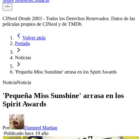
Sobre nosotros
Contacto
CINeol Desde 2003 - Todos los Derechos Reservados. Datos de las
películas propios de CINeol y de TMDb
Volver atrás
Portada
Noticias
'Pequeña Miss Sunshine' arrasa en los Spirit Awards
Noticia
Noticia
'Pequeña Miss Sunshine' arrasa en los
Spirit Awards
Por
Damned Martian
·
Publicado hace
19 año