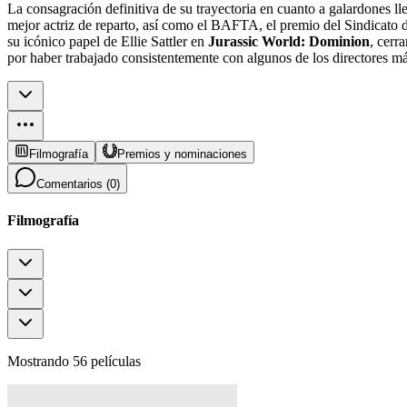
La consagración definitiva de su trayectoria en cuanto a galardones l
mejor actriz de reparto, así como el BAFTA, el premio del Sindicato 
su icónico papel de Ellie Sattler en
Jurassic World: Dominion
, cerr
por haber trabajado consistentemente con algunos de los directores más
Filmografía
Premios y nominaciones
Comentarios (
0
)
Filmografía
Mostrando 56 películas