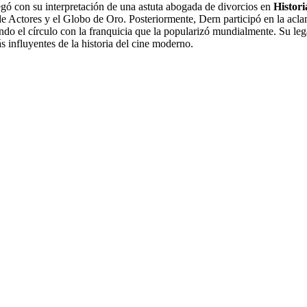
legó con su interpretación de una astuta abogada de divorcios en
Histor
de Actores y el Globo de Oro. Posteriormente, Dern participó en la ac
ando el círculo con la franquicia que la popularizó mundialmente. Su le
 influyentes de la historia del cine moderno.