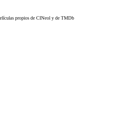
películas propios de CINeol y de TMDb