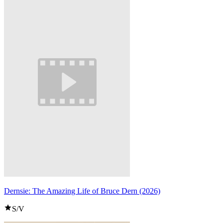
Dernsie: The Amazing Life of Bruce Dern (2026)
S/V