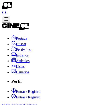
Portada
Buscar
Festivales
Estrenos
Artículos
Listas
Usuarios
Perfil
Entrar / Registro
Entrar / Registro