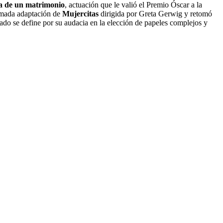
ia de un matrimonio
, actuación que le valió el Premio Óscar a la
lamada adaptación de
Mujercitas
dirigida por Greta Gerwig y retomó
gado se define por su audacia en la elección de papeles complejos y