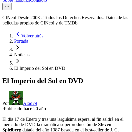
Sobre nosotros
Contacto
CINeol Desde 2003 - Todos los Derechos Reservados. Datos de las
películas propios de CINeol y de TMDb
Volver atrás
Portada
Noticias
El Imperio del Sol en DVD
El Imperio del Sol en DVD
Por
Alod79
·
Publicado hace
20 año
El día 17 de Enero y tras una larguísima espera, al fin saldrá en el
mercado de DVD la dramática superproducción de
Steven
Spielberg
datada del año 1987 basada en el best-seller de J. G.