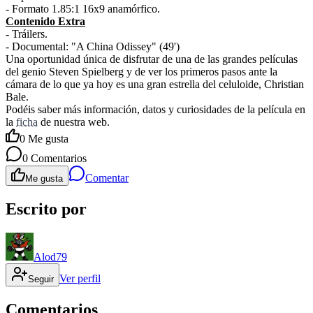
- Formato 1.85:1 16x9 anamórfico.
Contenido Extra
- Tráilers.
- Documental: "A China Odissey" (49')
Una oportunidad única de disfrutar de una de las grandes películas
del genio Steven Spielberg y de ver los primeros pasos ante la
cámara de lo que ya hoy es una gran estrella del celuloide, Christian
Bale.
Podéis saber más información, datos y curiosidades de la película en
la
ficha
de nuestra web.
0
Me gusta
0
Comentarios
Comentar
Me gusta
Escrito por
Alod79
Ver perfil
Seguir
Comentarios