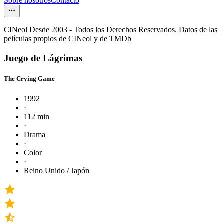
Sobre nosotros
Contacto
CINeol Desde 2003 - Todos los Derechos Reservados. Datos de las
películas propios de CINeol y de TMDb
Juego de Lágrimas
The Crying Game
1992
·
112 min
·
Drama
·
Color
·
Reino Unido / Japón