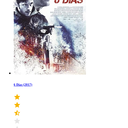
6 Días (2017)