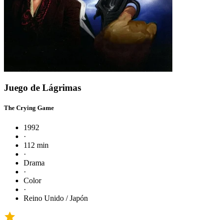
Juego de Lágrimas
The Crying Game
1992
·
112 min
·
Drama
·
Color
·
Reino Unido / Japón