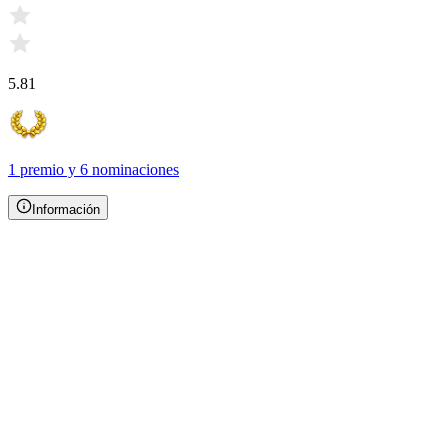
5.81
1 premio
y
6 nominaciones
Información