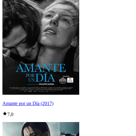
Amante por un Día (2017)
7,0