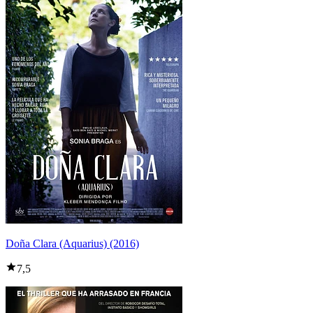
Doña Clara (Aquarius) (2016)
7,5