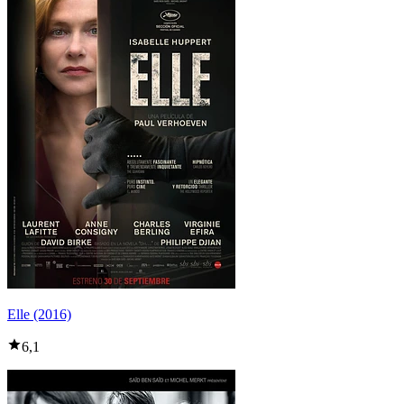
Elle (2016)
6,1