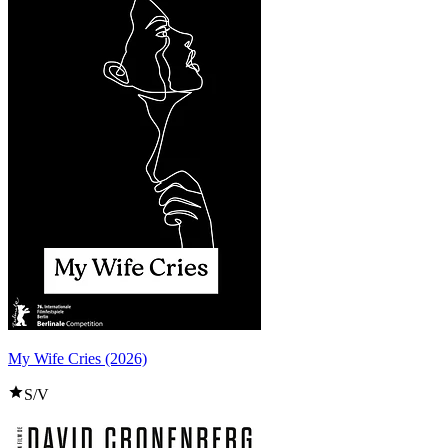
My Wife Cries (2026)
S/V