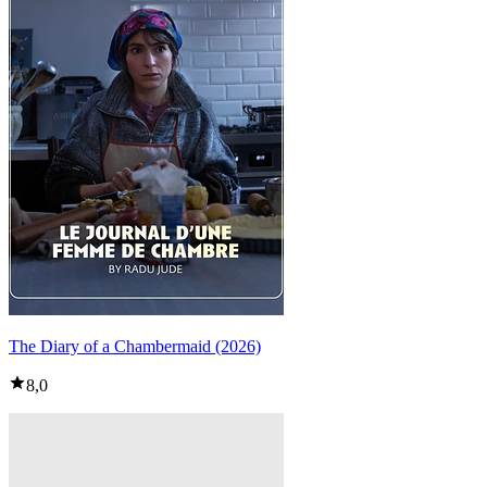
The Diary of a Chambermaid (2026)
8,0