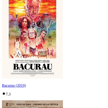
Bacurau (2019)
7,3