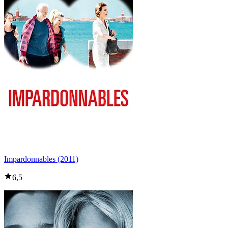
Impardonnables (2011)
6,5