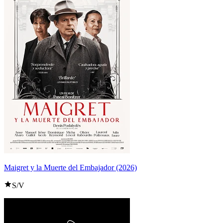
Maigret y la Muerte del Embajador (2026)
S/V