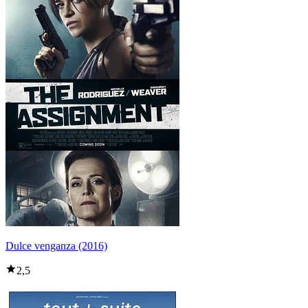
Dulce venganza (2016)
2,5