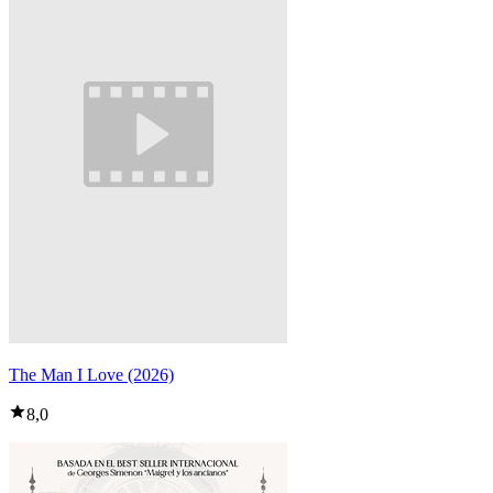
The Man I Love (2026)
8,0