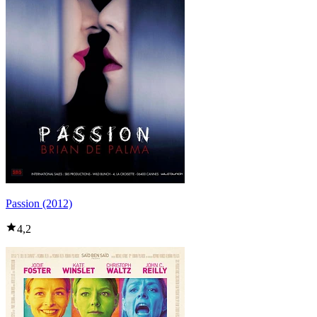
Passion (2012)
4,2