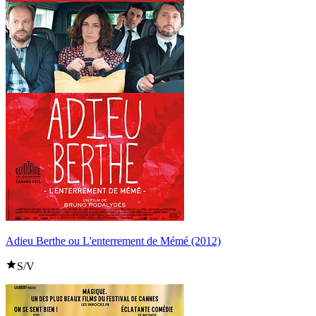
Adieu Berthe ou L'enterrement de Mémé (2012)
S/V