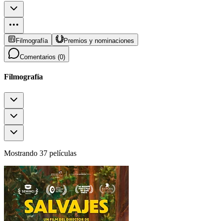
Filmografía
Premios y nominaciones
Comentarios (
0
)
Filmografía
Mostrando 37 películas