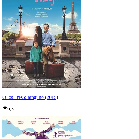
O los Tres o ninguno (2015)
6,3