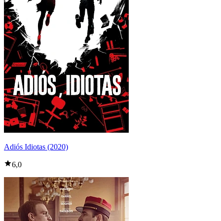
Adiós Idiotas (2020)
6,0