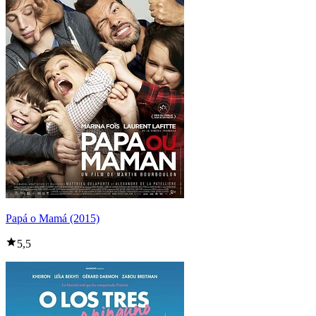
Papá o Mamá (2015)
5,5