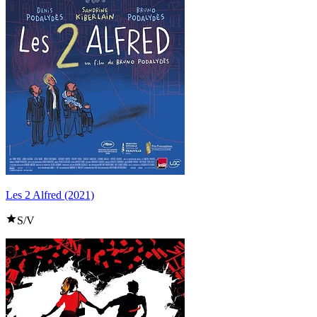
Les 2 Alfred (2021)
S/V