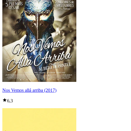
Nos Vemos allá arriba (2017)
6,3