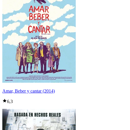
Amar, Beber y cantar (2014)
6,3