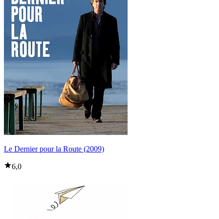
Le Dernier pour la Route (2009)
6,0