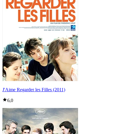
J'Aime Regarder les Filles (2011)
6,0