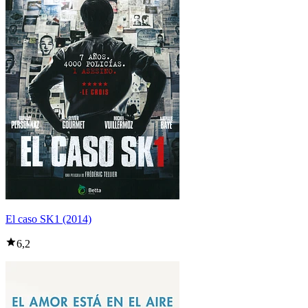
El caso SK1 (2014)
6,2