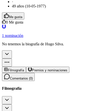
·
49 años (10-05-1977)
Me gusta
0
Me gusta
1 nominación
No tenemos la biografía de Hugo Silva.
Filmografía
Premios y nominaciones
Comentarios (
0
)
Filmografía