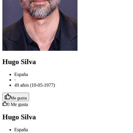
Hugo Silva
España
·
49 años (10-05-1977)
Me gusta
0
Me gusta
Hugo Silva
España