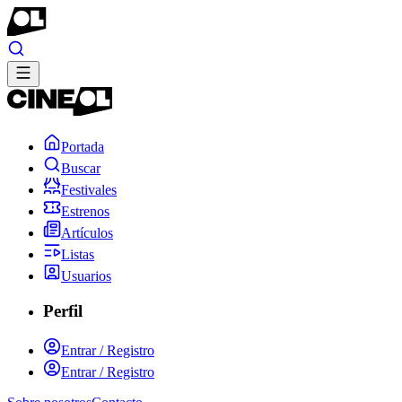
Portada
Buscar
Festivales
Estrenos
Artículos
Listas
Usuarios
Perfil
Entrar / Registro
Entrar / Registro