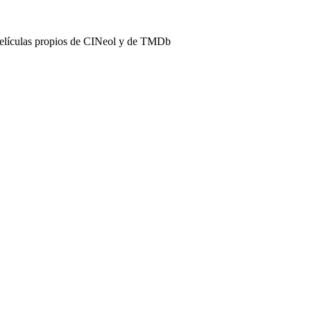
películas propios de CINeol y de TMDb